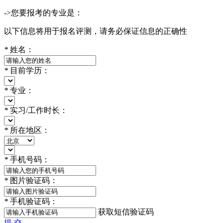
->您要报考的专业是：
以下信息将用于报名评测，请务必保证信息的正确性
*
姓名：
*
目前学历：
*
专业：
*
实习/工作时长：
*
所在地区：
*
手机号码：
*
图片验证码：
*
手机验证码：
获取短信验证码
提 交