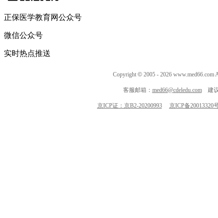
正保医学教育网公众号
微信公众号
实时热点推送
Copyright
©
2005 -
2026
www.med66.co
客服邮箱：
med66@cdeledu.com
建议
京ICP证：京B2-20200993
京ICP备20013320号