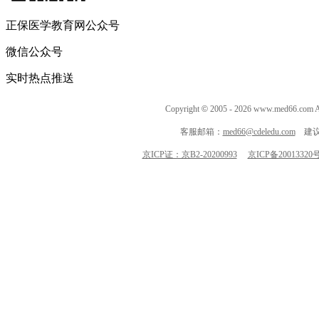
正保医学教育网公众号
微信公众号
实时热点推送
Copyright
©
2005 -
2026
www.med66.co
客服邮箱：
med66@cdeledu.com
建议
京ICP证：京B2-20200993
京ICP备20013320号