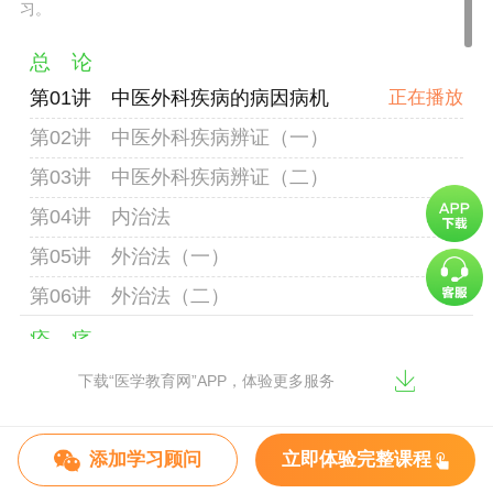
习。
总 论
第01讲 中医外科疾病的病因病机
第02讲 中医外科疾病辨证（一）
第03讲 中医外科疾病辨证（二）
第04讲 内治法
第05讲 外治法（一）
第06讲 外治法（二）
疮 疡
第01讲 疖
下载“医学教育网”APP，体验更多服务
第02讲 疔、痈
第03讲 发、有头疽
添加学习顾问
立即体验完整课程