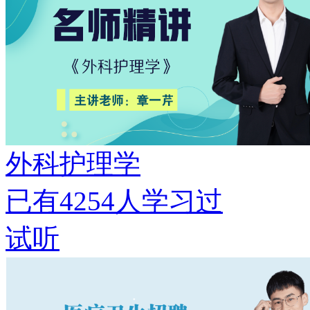
外科护理学
已有
4254
人学习过
试听