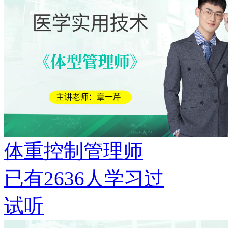
体重控制管理师
已有
2636
人学习过
试听