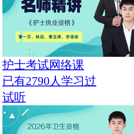
护士考试网络课
已有
2790
人学习过
试听