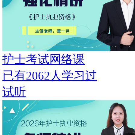
护士考试网络课
已有
2062
人学习过
试听