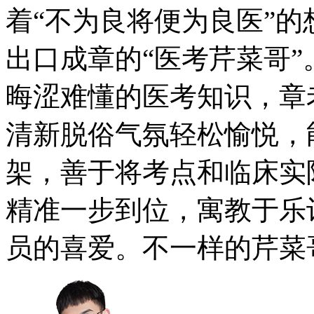
着“不为良将便为良医”
出口成章的“医考芹菜哥
晦涩难懂的医考知识，章
清新脱俗气氛轻松愉悦，
架，善于将考点和临床实
精准一步到位，寓教于乐
员的喜爱。不一样的芹菜