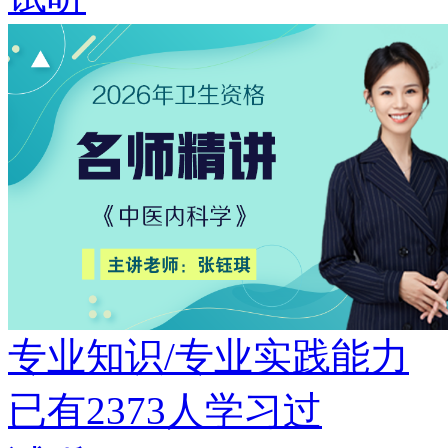
专业知识/专业实践能力
已有
2373
人学习过