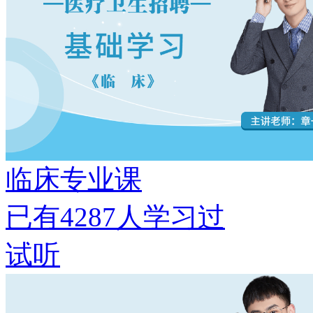
临床专业课
已有
4287
人学习过
试听