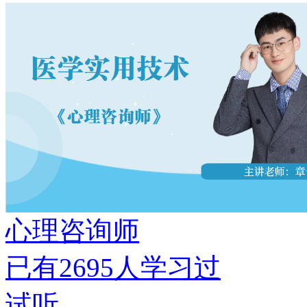
心理咨询师
已有
2695
人学习过
试听