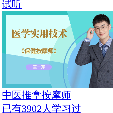
试听
中医推拿按摩师
已有
3902
人学习过