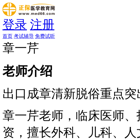
登录
注册
首页
考试辅导
免费试听
章一芹
老师介绍
出口成章
清新脱俗
重点突
章一芹老师，临床医师、
资，擅长外科、儿科、人