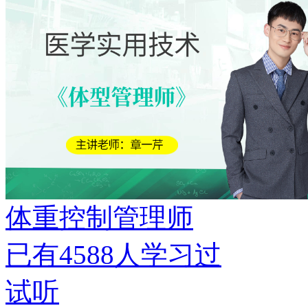
体重控制管理师
已有
4588
人学习过
试听