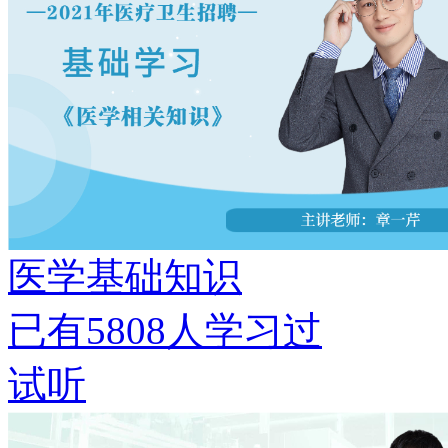
医学基础知识
已有
5808
人学习过
试听