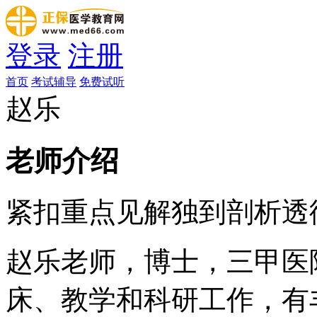
登录
注册
首页
考试辅导
免费试听
赵乐
老师介绍
紧扣重点
见解独到
剖析透
赵乐老师，博士，三甲医
床、教学和科研工作，有