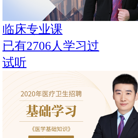
临床专业课
已有
2706
人学习过
试听