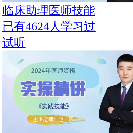
临床助理医师技能
已有
4624
人学习过
试听