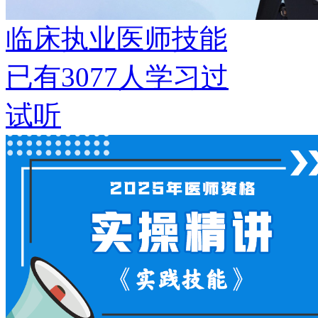
临床执业医师技能
已有
3077
人学习过
试听