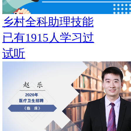
乡村全科助理技能
已有
1915
人学习过
试听