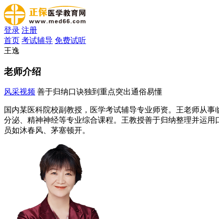
登录
注册
首页
考试辅导
免费试听
王逸
老师介绍
风采视频
善于归纳
口诀独到
重点突出
通俗易懂
国内某医科院校副教授，医学考试辅导专业师资。王老师从事
分泌、精神神经等专业综合课程。王教授善于归纳整理并运用
员如沐春风、茅塞顿开。