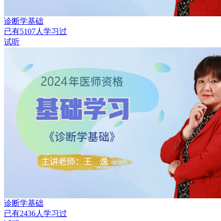
诊断学基础
已有
5107
人学习过
试听
诊断学基础
已有
2436
人学习过