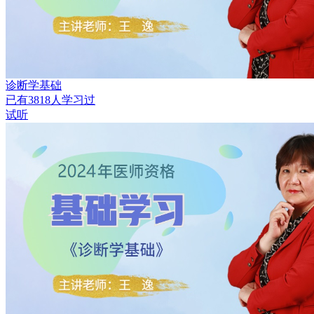
诊断学基础
已有
3818
人学习过
试听