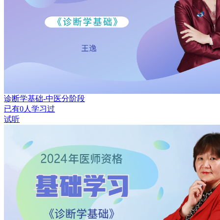
诊断学基础-中医分阶段
已有
0
人学习过
试听