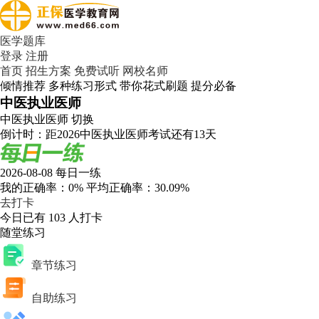
医学题库
登录
注册
首页
招生方案
免费试听
网校名师
倾情推荐 多种练习形式 带你花式刷题 提分必备
中医执业医师
中医执业医师
切换
倒计时：距2026中医执业医师考试还有
13
天
2026-08-08 每日一练
我的正确率：
0%
平均正确率：
30.09%
去打卡
今日已有
103
人打卡
随堂练习
章节练习
自助练习