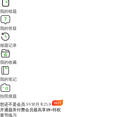
我的错题
我的答疑
做题记录
我的收藏
我的笔记
拍照搜题
您还不是会员
SVIP月卡25.9
开通题库付费会员最高享
19
+特权
章节练习