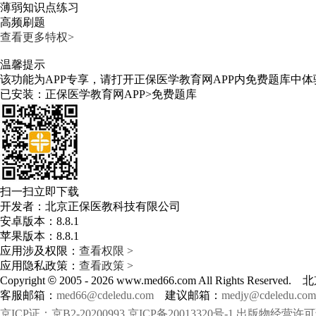
薄弱知识点练习
高频刷题
查看更多特权>
温馨提示
该功能为APP专享，请打开正保医学教育网APP内免费题库中体
已安装：正保医学教育网APP>免费题库
扫一扫立即下载
开发者：北京正保医教科技有限公司
安卓版本：8.8.1
苹果版本：8.8.1
应用涉及权限：
查看权限 >
应用隐私政策：
查看政策 >
Copyright
©
2005 -
2026
www.med66.com All Rights Res
客服邮箱：
med66@cdeledu.com
建议邮箱：
medjy@cdeledu.com
京ICP证：京B2-20200993
京ICP备20013320号-1
出版物经营许可