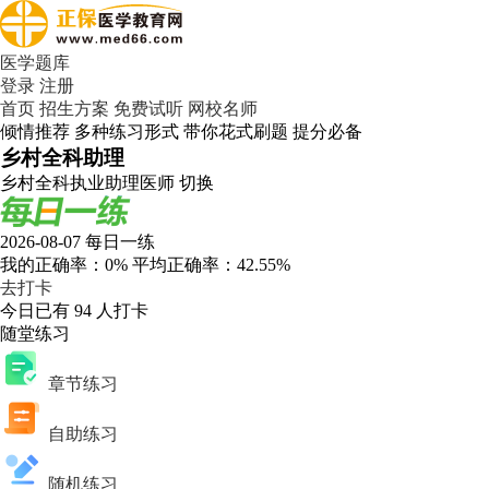
医学题库
登录
注册
首页
招生方案
免费试听
网校名师
倾情推荐 多种练习形式 带你花式刷题 提分必备
乡村全科助理
乡村全科执业助理医师
切换
2026-08-07 每日一练
我的正确率：
0%
平均正确率：
42.55%
去打卡
今日已有
94
人打卡
随堂练习
章节练习
自助练习
随机练习