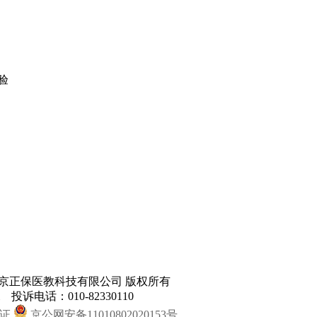
验
erved. 北京正保医教科技有限公司 版权所有
投诉电话：010-82330110
证
京公网安备11010802020153号