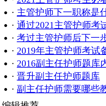
·
主管护师下一职称是
·
通过2021主管护师
·
考过主管护师后下一
·
2019年主管护师考
·
2016副主任护师题库
·
晋升副主任护师题库
·
副主任护师需要哪些
编辑推荐