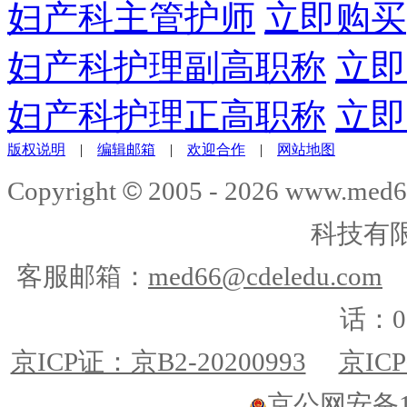
妇产科主管护师
立即购买
妇产科护理副高职称
立即
妇产科护理正高职称
立即
版权说明
|
编辑邮箱
|
欢迎合作
|
网站地图
©
Copyright
2005 -
2026
www.med6
科技有
客服邮箱：
med66@cdeledu.com
话：01
京ICP证：京B2-20200993
京ICP
京公网安备110