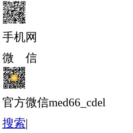
手机网
微 信
官方微信med66_cdel
搜索
|