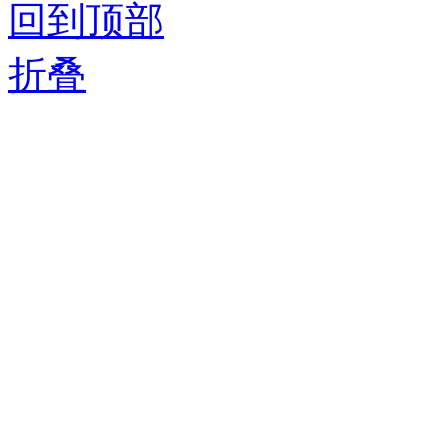
回到顶部
折叠