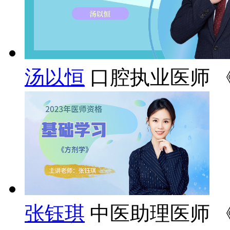
汤以恒
口腔执业医师 
张钰琪
中医助理医师 