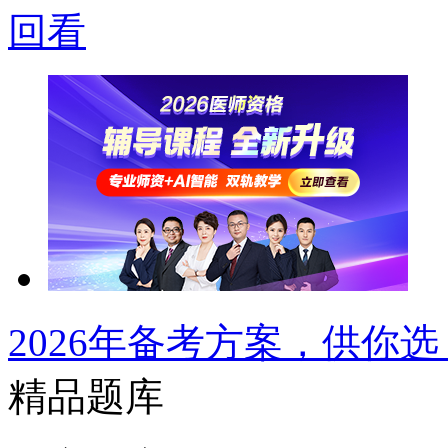
回看
2026年备考方案，供你选
精品题库