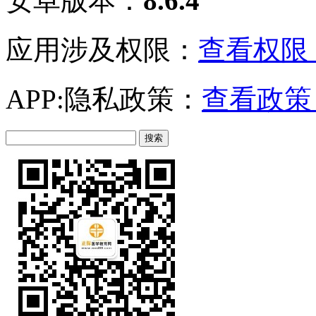
安卓版本：
8.6.4
应用涉及权限：
查看权限 
APP:隐私政策：
查看政策 