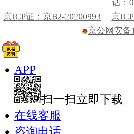
话：01
京ICP证：京B2-20200993
京ICP
京公网安备110
APP
扫一扫立即下载
在线客服
咨询电话