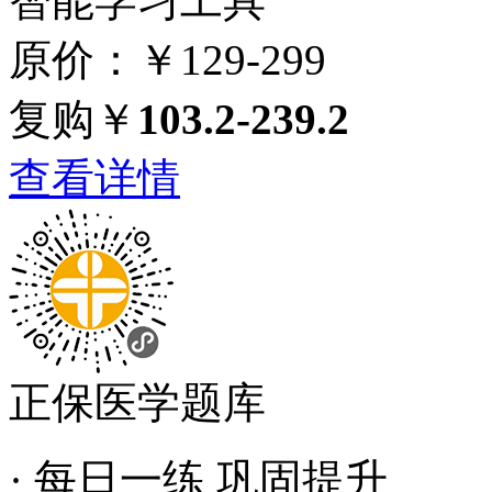
智能学习工具
原价：￥129-299
复购￥
103.2-239.2
查看详情
正保医学题库
· 每日一练 巩固提升