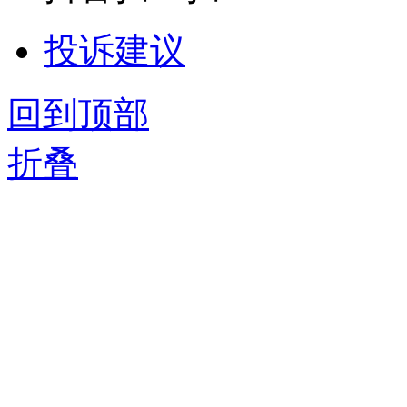
投诉建议
回到顶部
折叠