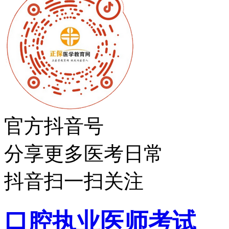
官方抖音号
分享更多医考日常
抖音扫一扫关注
口腔执业医师考试