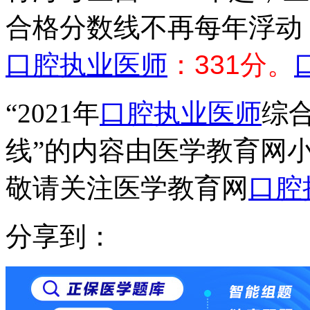
合格分数线不再每年浮动
口腔执业医师
：331分。
“2021年
口腔执业医师
综
线”的内容由医学教育网
敬请关注医学教育网
口腔
分享到：