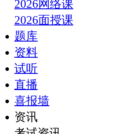
2026网络课
2026面授课
题库
资料
试听
直播
喜报墙
资讯
考试资讯