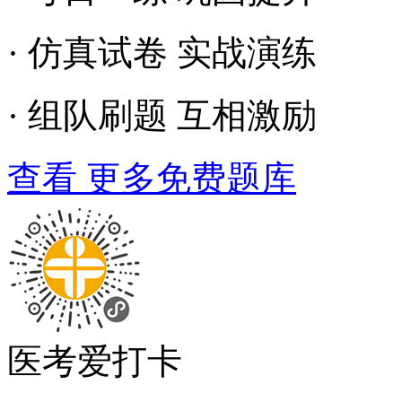
· 仿真试卷 实战演练
· 组队刷题 互相激励
查看 更多免费题库
医考爱打卡