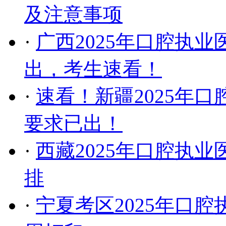
及注意事项
·
广西2025年口腔执
出，考生速看！
·
速看！新疆2025年
要求已出！
·
西藏2025年口腔执
排
·
宁夏考区2025年口