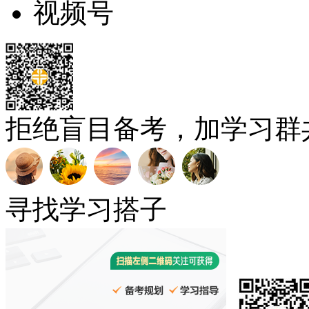
视频号
拒绝盲目备考，加学习群
寻找学习搭子