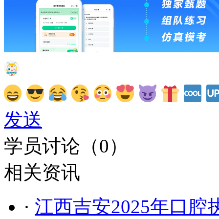
发送
学员讨论（
0
）
相关资讯
·
江西吉安2025年口