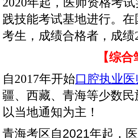
2020年起，医师资格考
践技能考试基地进行。在
考生，成绩合格者，成绩
【综合
自2017年开始
口腔执业医
疆、西藏、青海等少数民
以当地通知为主！
青海考区
自2021年起