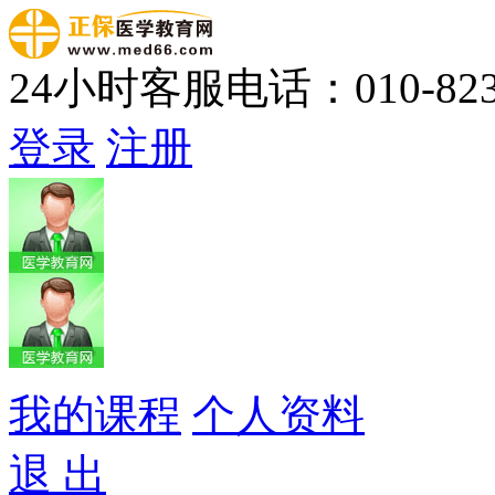
24小时客服电话：010-823
登录
注册
我的课程
个人资料
退 出