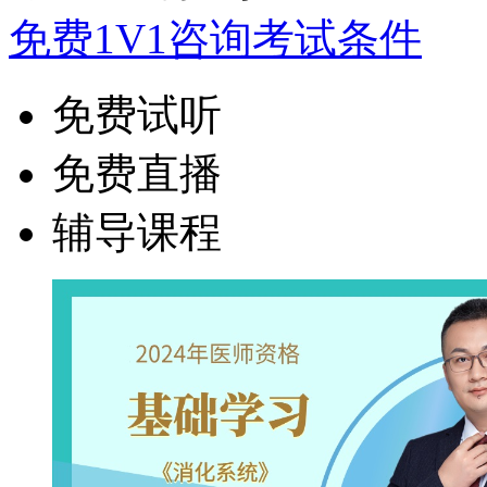
免费1V1咨询考试条件
免费试听
免费直播
辅导课程