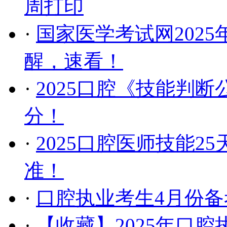
周打印
·
国家医学考试网202
醒，速看！
·
2025口腔《技能判
分！
·
​2025口腔医师技能
准！
·
口腔执业考生4月份
·
【收藏】2025年口