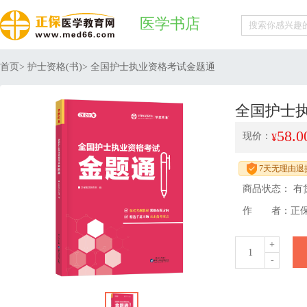
医学书店
首页
>
护士资格(书)
> 全国护士执业资格考试金题通
全国护士
58.0
现价：
¥
7天无理由退
商品状态： 有货
作 者：正保
+
1
-