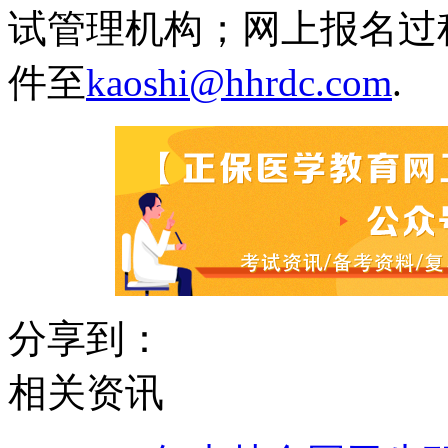
试管理机构；网上报名过
件至
kaoshi@hhrdc.com
.
分享到：
相关资讯