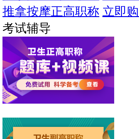
推拿按摩正高职称
立即购
考试辅导