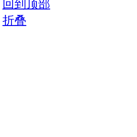
回到顶部
折叠