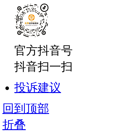
官方抖音号
抖音扫一扫
投诉建议
回到顶部
折叠