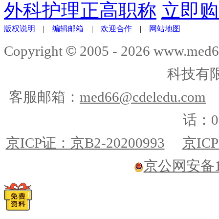
外科护理正高职称
立即购
版权说明
|
编辑邮箱
|
欢迎合作
|
网站地图
©
Copyright
2005 -
2026
www.med6
科技有
客服邮箱：
med66@cdeledu.com
话：01
京ICP证：京B2-20200993
京ICP
京公网安备110