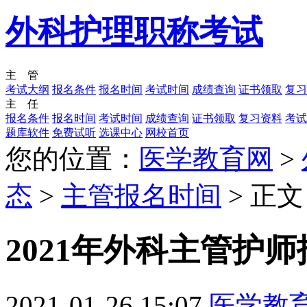
外科护理职称考试
主 管
考试大纲
报名条件
报名时间
考试时间
成绩查询
证书领取
复习
主 任
报名条件
报名时间
考试时间
成绩查询
证书领取
复习资料
考试
题库软件
免费试听
选课中心
网校首页
您的位置：
医学教育网
>
态
>
主管报名时间
> 正文
2021年外科主管护
2021-01-26 15:07
医学教