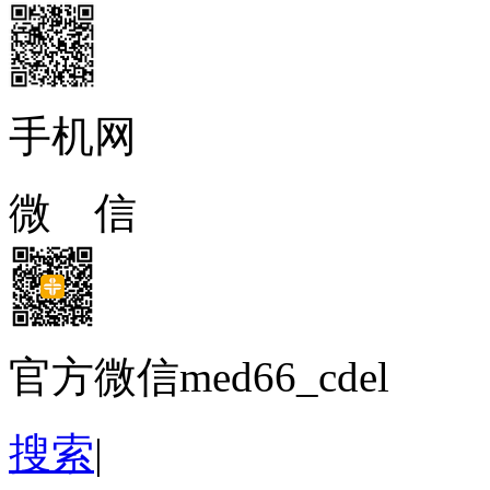
手机网
微 信
官方微信med66_cdel
搜索
|