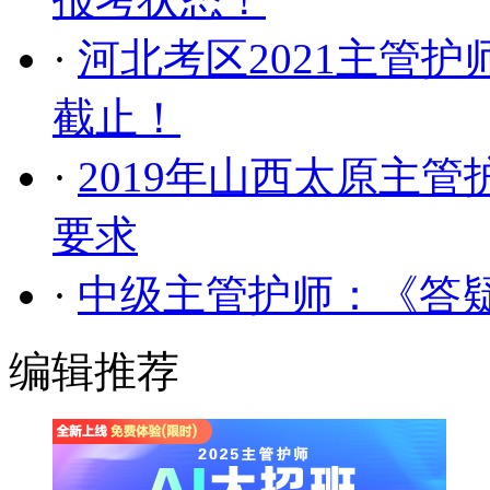
·
河北考区2021主管
截止！
·
2019年山西太原主
要求
·
中级主管护师：《答疑周
编辑推荐