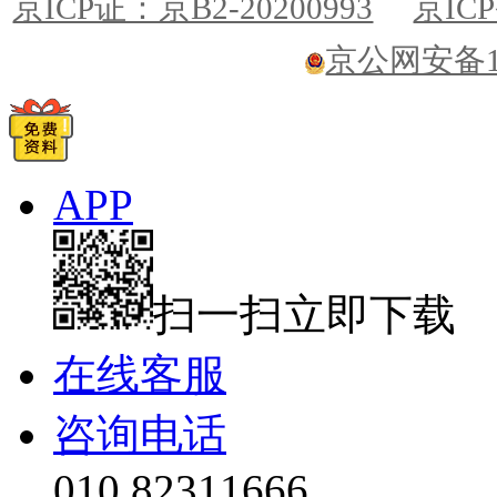
京ICP证：京B2-20200993
京ICP
京公网安备110
APP
扫一扫立即下载
在线客服
咨询电话
010 82311666