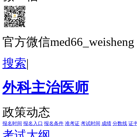
官方微信med66_weisheng
搜索
|
外科主治医师
政策动态
报名时间
报名入口
报名条件
准考证
考试时间
成绩
分数线
证
考试大纲