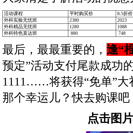
活动课程
平时购买价
8.5折价
外科实验无忧班
2380
2023
外科精品无忧班
1280
1088
外科特色直达班
880
748
最后，最最重要的，
逢“
预定”活动支付尾款成功的
1111……将获得“免单
那个幸运儿？快去购课吧
点击图片