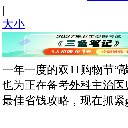
|
大
小
一年一度的双11购物节“
也为正在备考
外科主治医
最佳省钱攻略，现在抓紧g