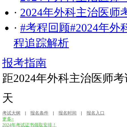
·
2024年外科主治医
·
#考程回顾#2024年
程追踪解析
报考指南
距2024年外科主治医师
天
考试大纲
|
报名条件
|
报名时间
|
报名入口
更多>
2024年考试证书领取安排！