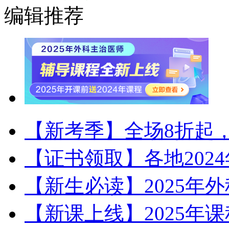
编辑推荐
【新考季】全场8折起，
【证书领取】各地202
【新生必读】2025年
【新课上线】2025年