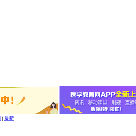
图
|
最新