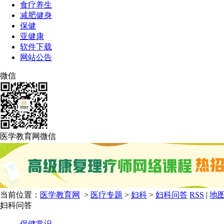
食疗养生
减肥健身
保健
亚健康
软件下载
网站公告
微信
医学教育网微信
当前位置：
医学教育网
>
医疗专题
>
妇科
>
妇科问答
RSS
|
地
妇科问答
保健常识