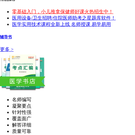
零基础入门，小儿推拿保健师好课火热招生中！
医用设备/卫生招聘/住院医师助考之星题库软件！
医学实用技术课程全新上线 名师授课 易学易用
辅导书
更多 >
名师编写
凝聚要点
针对性强
覆盖面广
解答详细
质量可靠