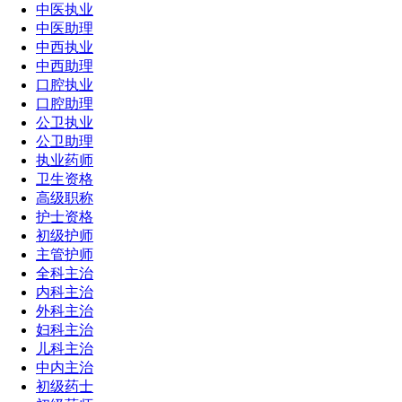
中医执业
中医助理
中西执业
中西助理
口腔执业
口腔助理
公卫执业
公卫助理
执业药师
卫生资格
高级职称
护士资格
初级护师
主管护师
全科主治
内科主治
外科主治
妇科主治
儿科主治
中内主治
初级药士