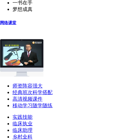
一书在手
梦想成真
网络课堂
师资阵容强大
经典班次科学搭配
高清视频课件
移动学习随学随练
实践技能
临床执业
临床助理
乡村全科