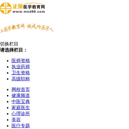
切换栏目
请选择栏目：
医师资格
执业药师
卫生资格
高级职称
网校首页
健康频道
中医宝典
家庭医生
心理诊所
美容
医疗专题