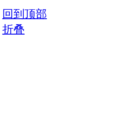
回到顶部
折叠