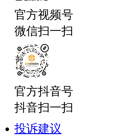
官方视频号
微信扫一扫
官方抖音号
抖音扫一扫
投诉建议