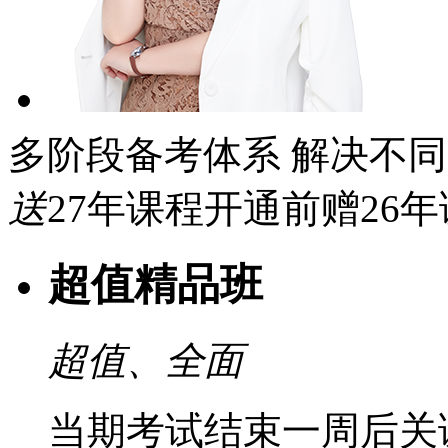
多阶段备考体系 解决不
送
27年课程开通前赠26
超值精品班
超值、全面
当期考试结束一周后关