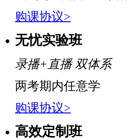
购课协议>
无忧实验班
录播+直播 双体系
两考期内任意学
购课协议>
高效定制班