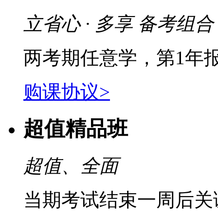
立省心 · 多享 备考组合
两考期任意学，第1年
购课协议>
超值精品班
超值、全面
当期考试结束一周后关