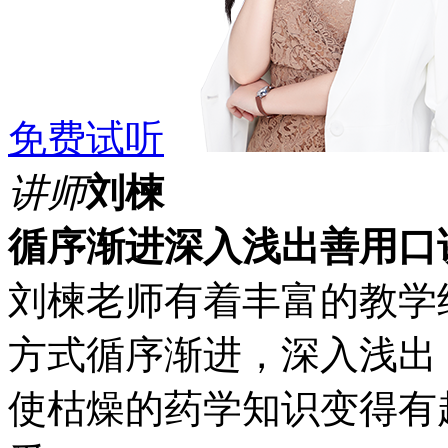
免费试听
讲师
刘楝
循序渐进
深入浅出
善用口
刘楝老师有着丰富的教学
方式循序渐进，深入浅出
使枯燥的药学知识变得有