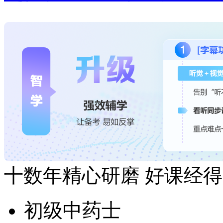
十数年精心研磨 好课经
初级中药士