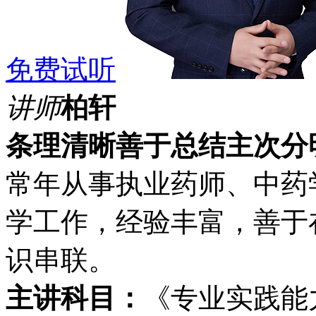
免费试听
讲师
柏轩
条理清晰
善于总结
主次分
常年从事执业药师、中药
学工作，经验丰富，善于
识串联。
主讲科目：
《专业实践能