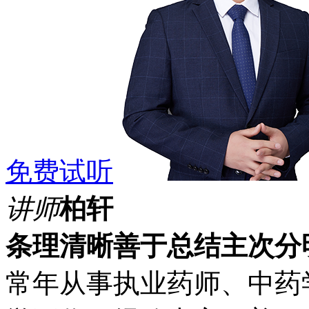
免费试听
讲师
柏轩
条理清晰
善于总结
主次分
常年从事执业药师、中药