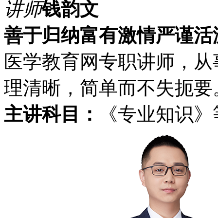
讲师
钱韵文
善于归纳
富有激情
严谨活
医学教育网专职讲师，从
理清晰，简单而不失扼要
主讲科目：
《专业知识》