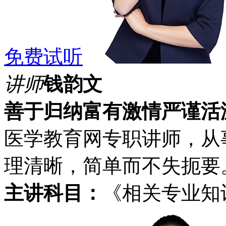
免费试听
讲师
钱韵文
善于归纳
富有激情
严谨活
医学教育网专职讲师，从
理清晰，简单而不失扼要
主讲科目：
《相关专业知