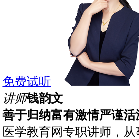
免费试听
讲师
钱韵文
善于归纳
富有激情
严谨活
医学教育网专职讲师，从