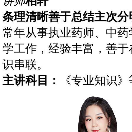
讲师
柏轩
条理清晰
善于总结
主次分
常年从事执业药师、中药
学工作，经验丰富，善于
识串联。
主讲科目：
《专业知识》