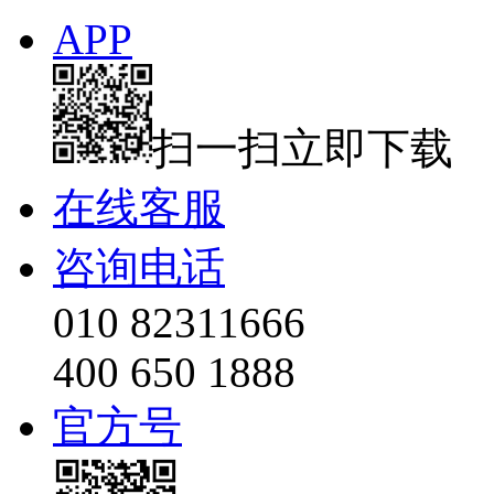
APP
扫一扫立即下载
在线客服
咨询电话
010 82311666
400 650 1888
官方号