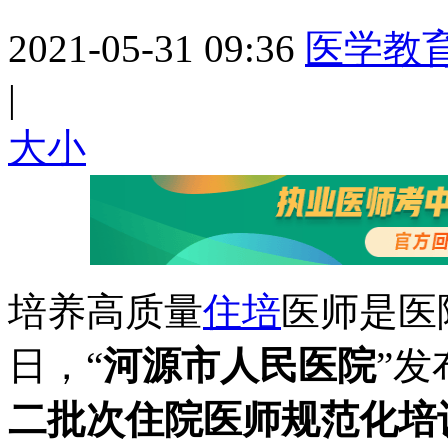
2021-05-31 09:36
医学教
|
大
小
培养高质量
住培
医师是医
日，“
河源市人民医院
”发
二批次住院医师规范化培