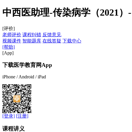
中西医助理-传染病学（2021）
[评价]
老师评价
课程纠错
反馈意见
视频课件
智能题库
在线答疑
下载中心
[帮助]
[App]
下载医学教育网App
iPhone / Android / iPad
[登录]
[注册]
课程讲义