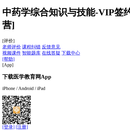
中药学综合知识与技能-VIP签约特
营]
[评价]
老师评价
课程纠错
反馈意见
视频课件
智能题库
在线答疑
下载中心
[帮助]
[App]
下载医学教育网App
iPhone / Android / iPad
[登录]
[注册]