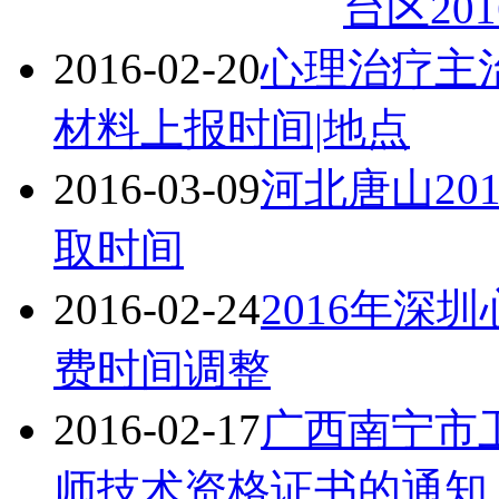
台区20
2016-02-20
心理治疗主治
材料上报时间|地点
2016-03-09
河北唐山20
取时间
2016-02-24
2016年深
费时间调整
2016-02-17
广西南宁市卫
师技术资格证书的通知