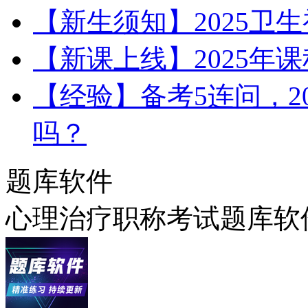
【新生须知】2025卫
【新课上线】2025年
【经验】备考5连问，2
吗？
题库软件
心理治疗职称考试题库软