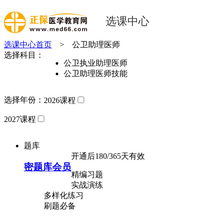
选课中心
选课中心首页
>
公卫助理医师
选择科目：
公卫执业助理医师
公卫助理医师技能
选择年份：
2026课程
2027课程
题库
开通后180/365天有效
密题库会员
精编习题
实战演练
多样化练习
刷题必备