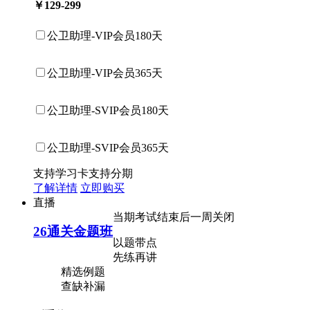
￥129-299
公卫助理-VIP会员180天
公卫助理-VIP会员365天
公卫助理-SVIP会员180天
公卫助理-SVIP会员365天
支持学习卡
支持分期
了解详情
立即购买
直播
当期考试结束后一周关闭
26通关金题班
以题带点
先练再讲
精选例题
查缺补漏