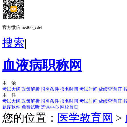
官方微信med66_cdel
搜索
|
血液病职称网
主 治
考试大纲
政策解析
报名条件
报名时间
考试时间
成绩查询
证书
主 任
考试大纲
政策解析
报名条件
报名时间
考试时间
成绩查询
证书
题库软件
免费试听
选课中心
网校首页
您的位置：
医学教育网
>