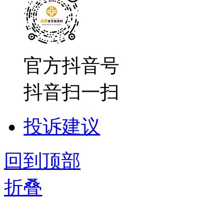
官方抖音号
抖音扫一扫
投诉建议
回到顶部
折叠