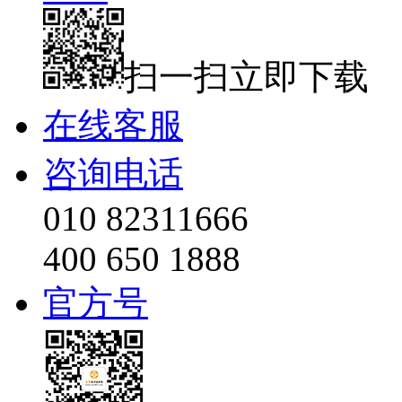
扫一扫立即下载
在线客服
咨询电话
010 82311666
400 650 1888
官方号