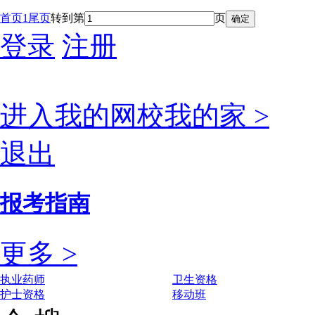
首页
1
尾页
转到第
页
登录
注册
进入我的网校我的家 >
退出
报考指南
更多 >
执业药师
卫生资格
护士资格
移动班