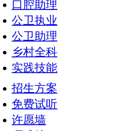
口腔助理
公卫执业
公卫助理
乡村全科
实践技能
招生方案
免费试听
许愿墙