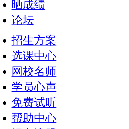
晒成绩
论坛
招生方案
选课中心
网校名师
学员心声
免费试听
帮助中心