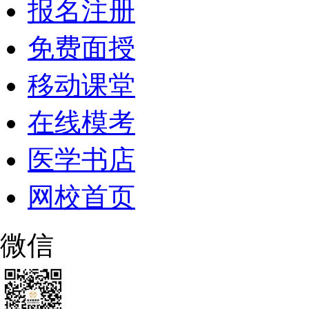
报名注册
免费面授
移动课堂
在线模考
医学书店
网校首页
微信