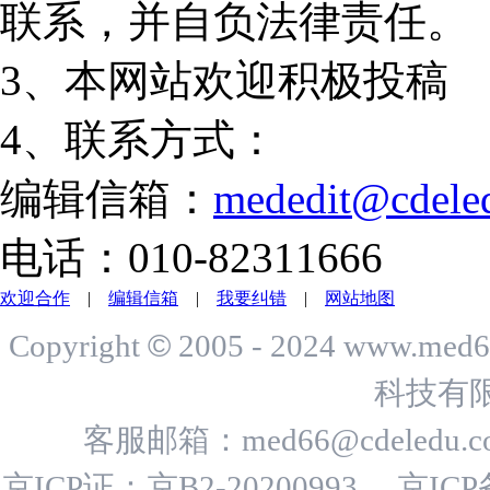
联系，并自负法律责任。
3、本网站欢迎积极投稿
4、联系方式：
编辑信箱：
mededit@cdele
电话：010-82311666
欢迎合作
|
编辑信箱
|
我要纠错
|
网站地图
©
Copyright
2005 - 2024 www.me
科技有
客服邮箱：
med66@cdeledu.
京ICP证：京B2-20200993
京ICP