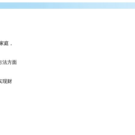
场
家庭，
方法方面
实现财