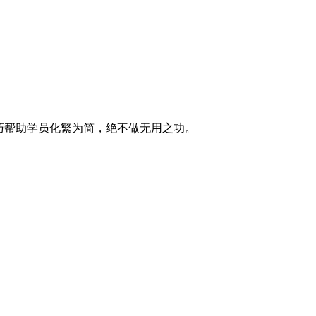
巧帮助学员化繁为简，绝不做无用之功。