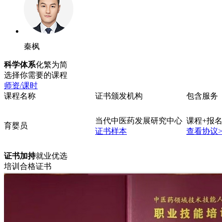
秦枫
科学体系
化繁为简
选择你需要的课程
师资/课时
课程名称
证书颁发机构
包含服务
当代中医药发展研究中心
课程+报名
育婴员
证书样本
查看协议
证书加持
就业优选
培训合格证书