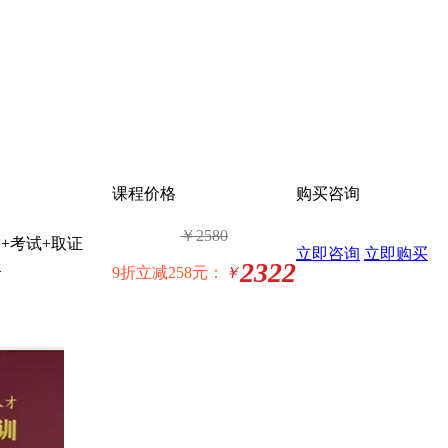
课程价格
购买咨询
￥
2580
+考试+取证
立即咨询
立即购买
>
2322
9折立减258元：
￥