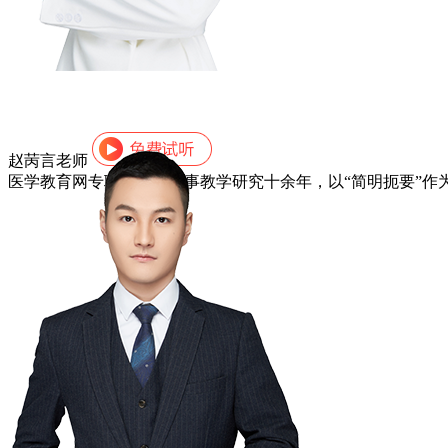
赵苪言老师
医学教育网专职讲师，从事教学研究十余年，以“简明扼要”