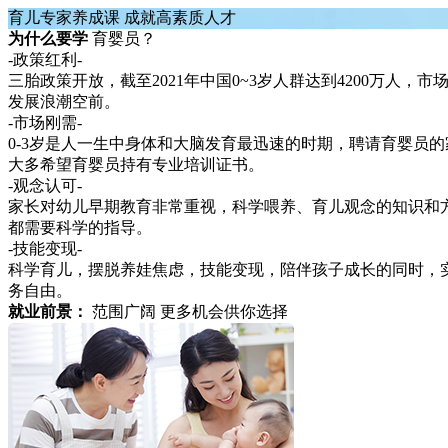
育儿专家养成课 成就高素质人才
为什么要学
育婴员？
-政策红利-
三胎政策开放，截至2021年中国0~3岁人群达到4200万人，市
发展浪潮空前。
-市场刚需-
0-3岁是人一生中身体和大脑发育最迅速的时期，聘请育婴员的
大多希望育婴员持有专业培训证书。
-观念认可-
家长对幼儿早期教育非常重视，科学喂养、育儿观念的知识和
都需要科学的指导。
-技能变现-
科学育儿，摆脱养娃焦虑，技能变现，陪伴孩子成长的同时，
务自由。
就业前景：
范围广阔 更多机会供你选择