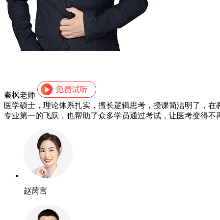
秦枫老师
医学硕士，理论体系扎实，擅长逻辑思考，授课简洁明了，在
专业第一的飞跃，也帮助了众多学员通过考试，让医考变得不
赵苪言