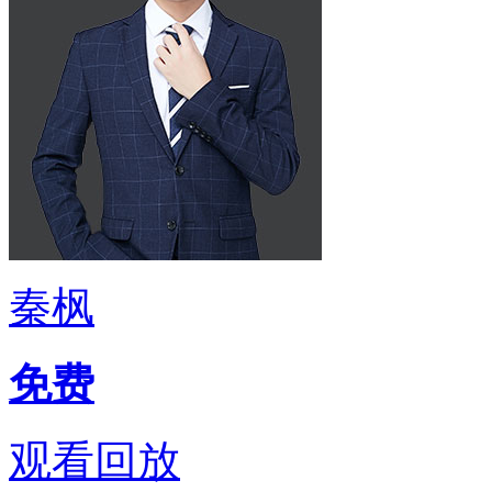
秦枫
免费
观看回放