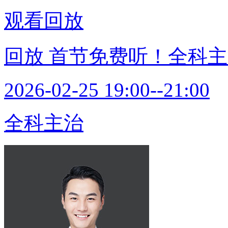
观看回放
回放
首节免费听！全科主
2026-02-25 19:00--21:00
全科主治