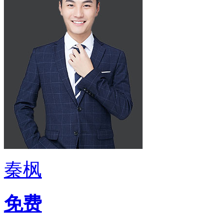
秦枫
免费