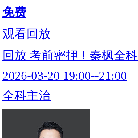
免费
观看回放
回放
考前密押！秦枫全科
2026-03-20 19:00--21:00
全科主治