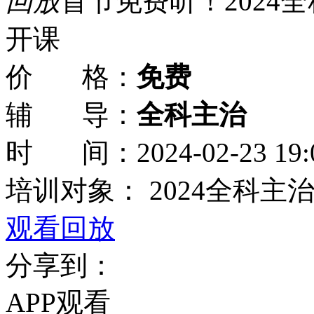
回放
首节免费听！2024
开课
价 格：
免费
辅 导：
全科主治
时 间：
2024-02-23 19:
培训对象：
2024全科主
观看回放
分享到：
APP观看