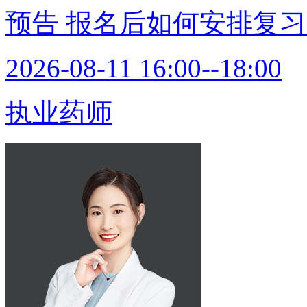
预告
报名后如何安排复习
2026-08-11 16:00--18:00
执业药师