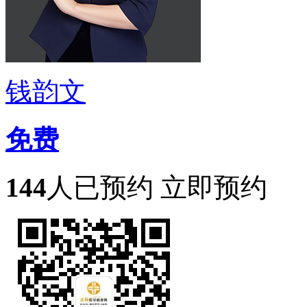
钱韵文
免费
144
人已预约
立即预约