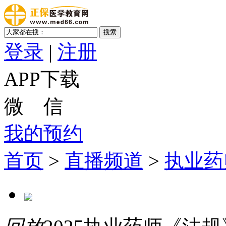
登录
|
注册
APP下载
微 信
我的预约
首页
>
直播频道
>
执业药