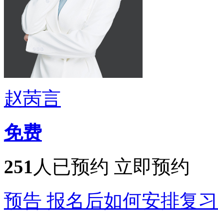
赵苪言
免费
251
人已预约
立即预约
预告
报名后如何安排复习