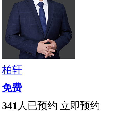
柏轩
免费
341
人已预约
立即预约