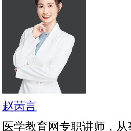
赵苪言
医学教育网专职讲师，从