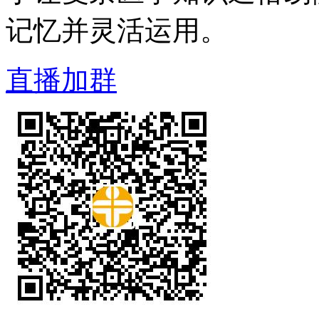
记忆并灵活运用。
直播加群