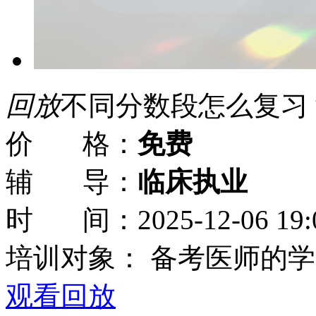
回放
不同分数段怎么复习？
价 格：
免费
辅 导：
临床执业
时 间：
2025-12-06 19:
培训对象：
备考医师的学
观看回放