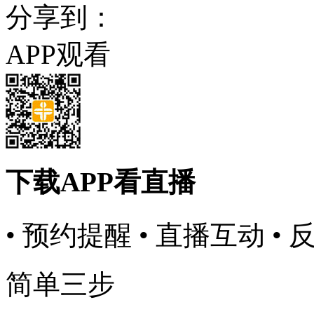
分享到：
APP观看
下载APP看直播
• 预约提醒
• 直播互动
• 
简单三步