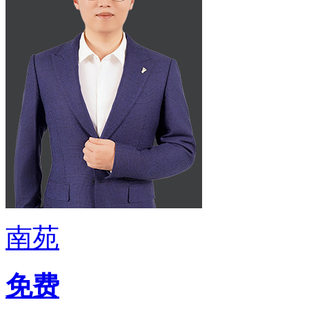
南苑
免费