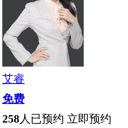
艾睿
免费
258
人已预约
立即预约