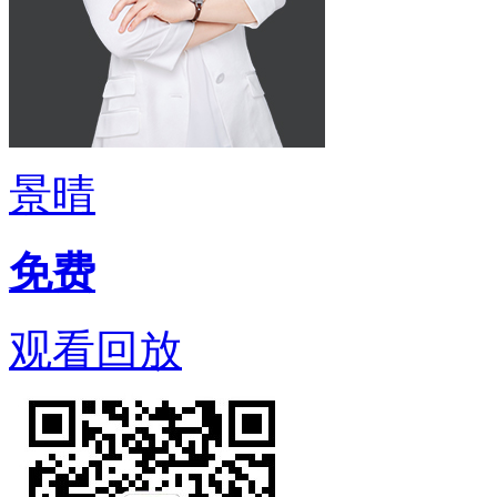
景晴
免费
观看回放