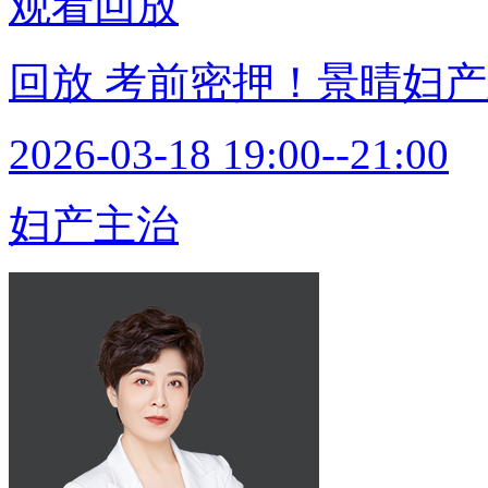
观看回放
回放
考前密押！景晴妇产
2026-03-18 19:00--21:00
妇产主治