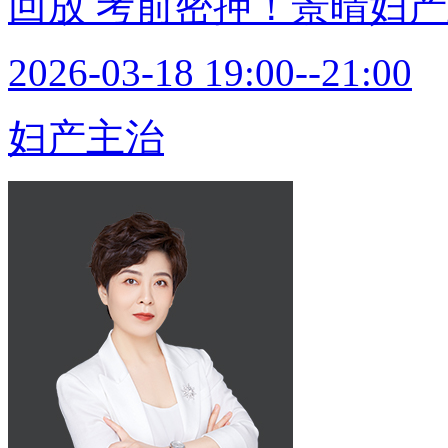
回放
考前密押！景晴妇产
2026-03-18 19:00--21:00
妇产主治