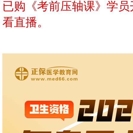
已购《考前压轴课》学员
看直播。