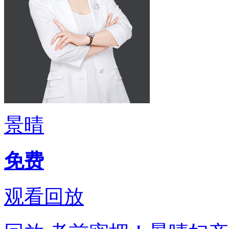
景晴
免费
观看回放