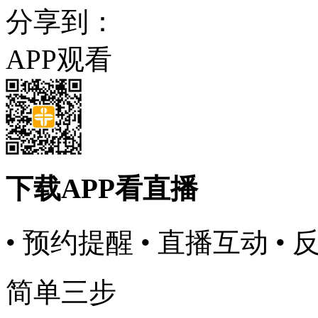
分享到：
APP观看
下载APP看直播
• 预约提醒
• 直播互动
• 
简单三步