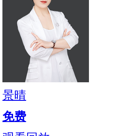
景晴
免费