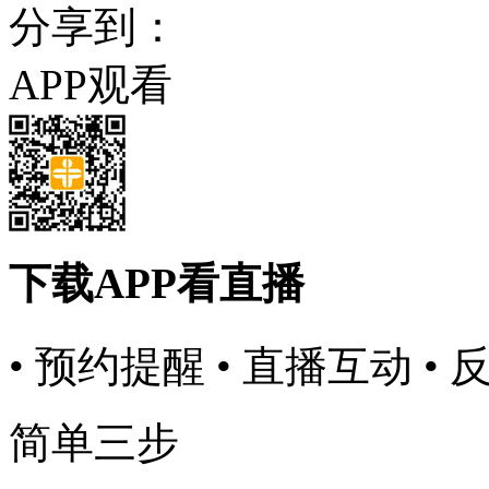
分享到：
APP观看
下载APP看直播
• 预约提醒
• 直播互动
• 
简单三步