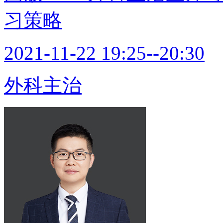
习策略
2021-11-22 19:25--20:30
外科主治