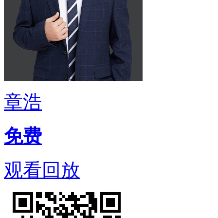
章浩
免费
观看回放