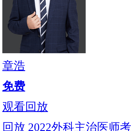
章浩
免费
观看回放
回放
2022外科主治医师