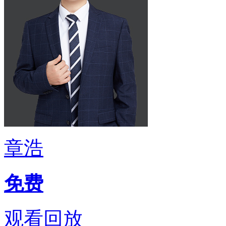
章浩
免费
观看回放