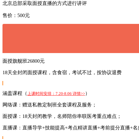
北京总部采取面授直播的方式进行讲评
售价：500元
面授旗舰班
26800元
18天全封闭面授课程，含食宿，考试不过，按协议退费
涵盖课程（
）
上课时间安排：7.20-8.06 详情>>
网络课：赠送私教定制班全套课程及服务；
面授课：18天封闭教学，名师陪你串联医考重点难点；
直播课：直播导学+技能提高+考点精讲直播+考前提分直播+名