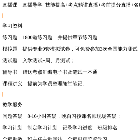
直播课：直播导学+技能提高+考点精讲直播+考前提分直播+名
学习资料
练习题：1800道练习题，并提供章节练习题；
模拟题：提供专业9套模拟试卷，可免费参加3次全国能力测试
测试题：入学测试+周、月测试；
辅导书：赠送考点汇编电子书及笔试一本通；
课程讲义：提前为学员整理随堂笔记。
教学服务
问题答疑：8-16小时答疑，晚自习授课名师现场答疑；
学习计划：制定学习计划，记录学习进度，班级排名；
全程助教：班主任主动回访、全程跟踪监督学习；