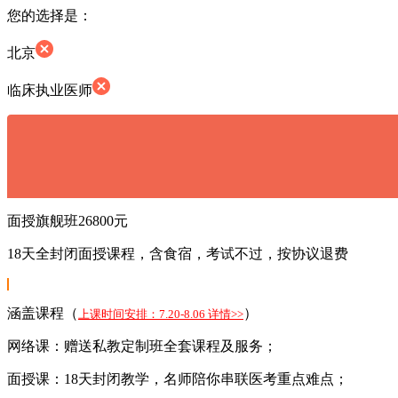
您的选择是：
北京
临床执业医师
面授旗舰班
26800元
18天全封闭面授课程，含食宿，考试不过，按协议退费
涵盖课程（
）
上课时间安排：7.20-8.06 详情>>
网络课：赠送私教定制班全套课程及服务；
面授课：18天封闭教学，名师陪你串联医考重点难点；