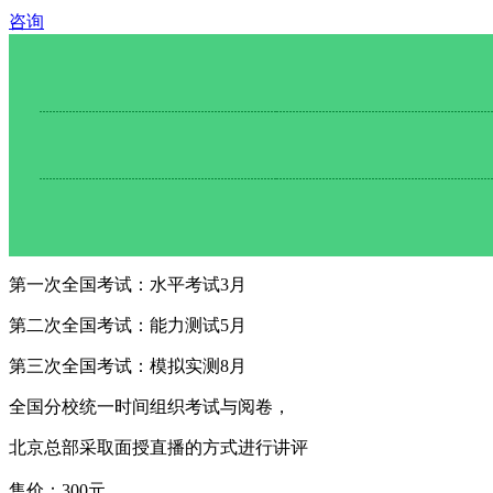
咨询
第一次全国考试：水平考试
3月
第二次全国考试：能力测试
5月
第三次全国考试：模拟实测
8月
全国分校统一时间组织考试与阅卷，
北京总部采取面授直播的方式进行讲评
售价：300元