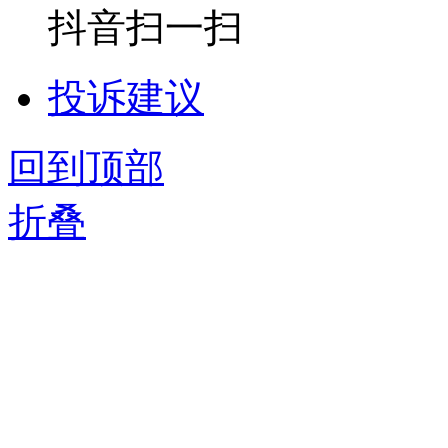
抖音扫一扫
投诉建议
回到顶部
折叠