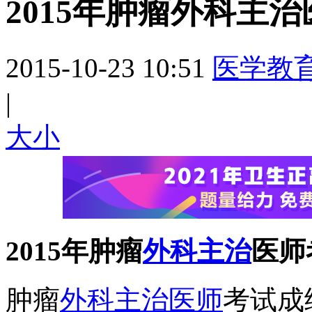
2015年肿瘤外科主
2015-10-23 10:51
医学教
|
大
小
2015年肿瘤
外科主治
医师
肿瘤
外科主治医师
考试成