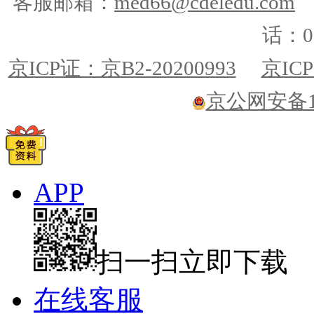
客服邮箱：
med66@cdeledu.com
话：01
京ICP证：京B2-20200993
京ICP
京公网安备110
APP
扫一扫立即下载
在线客服