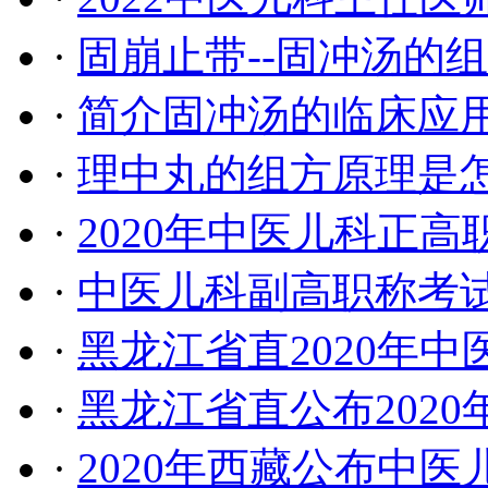
·
固崩止带--固冲汤的
·
简介固冲汤的临床应
·
理中丸的组方原理是
·
2020年中医儿科正高
·
中医儿科副高职称考试2
·
黑龙江省直2020年
·
黑龙江省直公布202
·
2020年西藏公布中