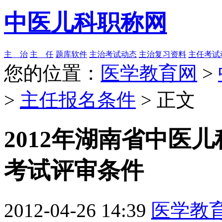
中医儿科职称网
主 治
主 任
题库软件
主治考试动态
主治复习资料
主任考试
您的位置：
医学教育网
>
>
主任报名条件
> 正文
2012年湖南省中医
考试评审条件
2012-04-26 14:39
医学教