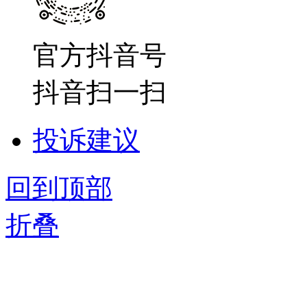
官方抖音号
抖音扫一扫
投诉建议
回到顶部
折叠