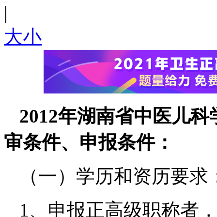
|
大
小
2012年湖南省中医儿
审条件、申报条件：
（一）学历和资历要求
1、申报正高级职称者