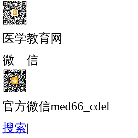
医学教育网
微 信
官方微信med66_cdel
搜索
|