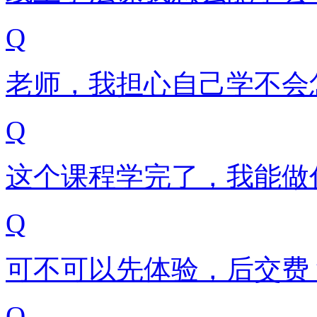
Q
老师，我担心自己学不会
Q
这个课程学完了，我能做
Q
可不可以先体验，后交费
Q