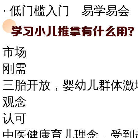
· 低门槛入门 易学易会
市场
刚需
三胎开放，婴幼儿群体激
观念
认可
中医健康育儿理念，受到