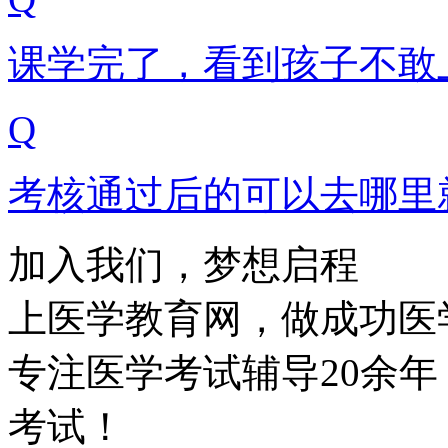
课学完了，看到孩子不敢
Q
考核通过后的可以去哪里
加入我们，梦想启程
上医学教育网，做成功医
专注医学考试辅导20余
考试！