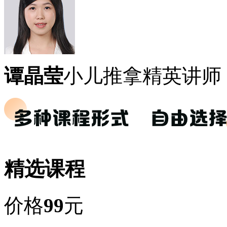
谭晶莹
小儿推拿精英讲师
精选课程
价格
99
元