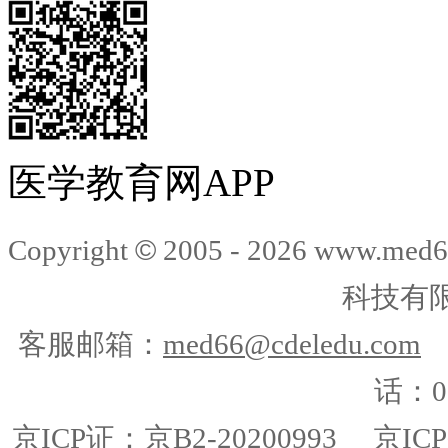
医学教育网APP
©
Copyright
2005 -
2026
www.med6
科技有
客服邮箱：
med66@cdeledu.com
话：01
京ICP证：京B2-20200993
京ICP