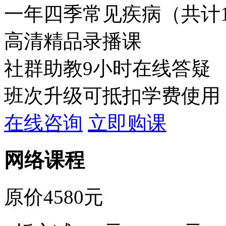
一年四季常见疾病（共计
高清精品录播课
社群助教9小时在线答疑
班次升级可抵扣学费使用
在线咨询
立即购课
网络课程
原价4580元