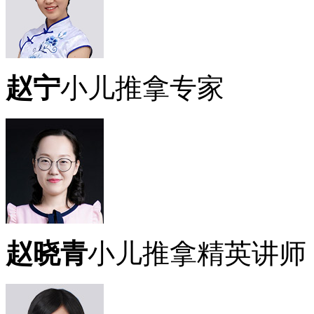
赵宁
小儿推拿专家
赵晓青
小儿推拿精英讲师