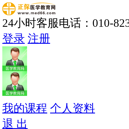
24小时客服电话：010-823
登录
注册
我的课程
个人资料
退 出