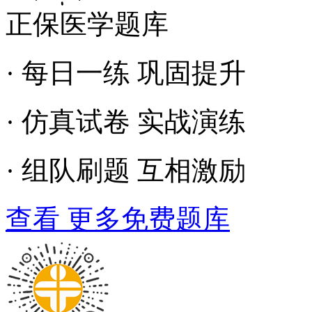
正保医学题库
· 每日一练 巩固提升
· 仿真试卷 实战演练
· 组队刷题 互相激励
查看 更多免费题库