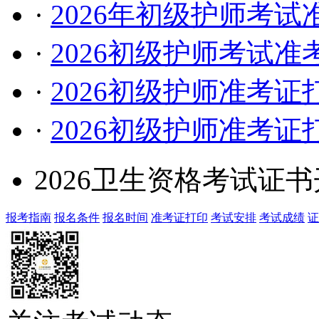
·
2026年初级护师考
·
2026初级护师考试
·
2026初级护师准考
·
2026初级护师准考
2026卫生资格考试证
报考指南
报名条件
报名时间
准考证打印
考试安排
考试成绩
证