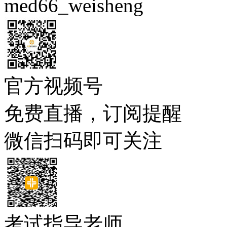
med66_weisheng
官方视频号
免费直播，订阅提醒
微信扫码即可关注
考试指导老师