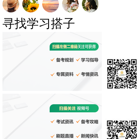
寻找学习搭子