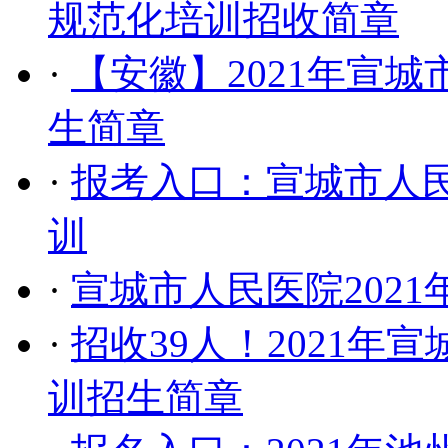
规范化培训招收简章
·
【安徽】2021年宣
生简章
·
报考入口：宣城市人民
训
·
宣城市人民医院202
·
招收39人！2021
训招生简章