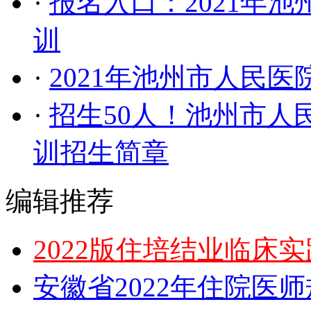
·
报名入口：2021年
训
·
2021年池州市人民
·
招生50人！池州市人
训招生简章
编辑推荐
2022版住培结业临床
安徽省2022年住院医