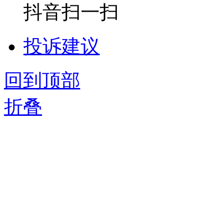
抖音扫一扫
投诉建议
回到顶部
折叠