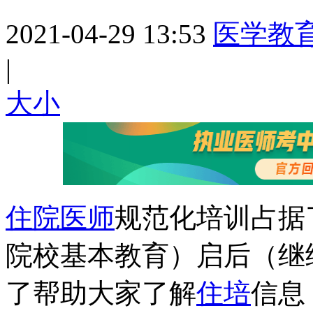
2021-04-29 13:53
医学教
|
大
小
住院医师
规范化培训占据
院校基本教育）启后（继
了帮助大家了解
住培
信息