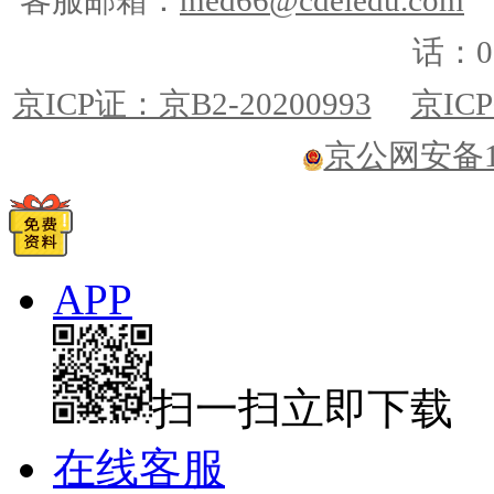
客服邮箱：
med66@cdeledu.com
话：01
京ICP证：京B2-20200993
京ICP
京公网安备110
APP
扫一扫立即下载
在线客服