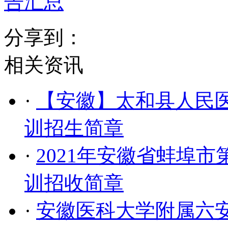
告汇总
分享到：
相关资讯
·
【安徽】太和县人民医
训招生简章
·
2021年安徽省蚌埠
训招收简章
·
安徽医科大学附属六