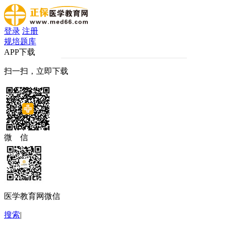
登录
注册
规培题库
APP下载
扫一扫，立即下载
微 信
医学教育网微信
搜索
|