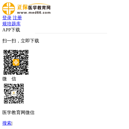
登录
注册
规培题库
APP下载
扫一扫，立即下载
微 信
医学教育网微信
搜索
|