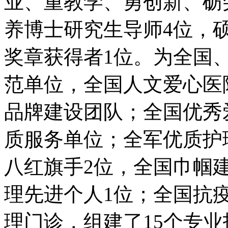
业、重教学、勇创新、砺
养博士研究生导师4位，
奖章获得者1位。为全国
范单位，全国人文爱心医
品牌建设团队；全国优秀
质服务单位；全军优质护
八红旗手2位，全国巾帼
理先进个人1位；全国抗
理门诊，组建了15个专业