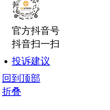
官方抖音号
抖音扫一扫
投诉建议
回到顶部
折叠