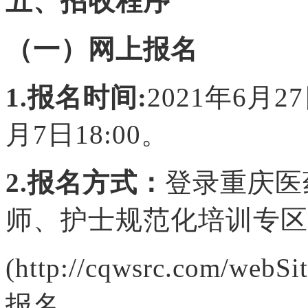
五、招收程序
（一）网上报名
1.报名时间:
202
1
年6月
27
月
7
日18:00。
2.报名方式：
登录重庆医
师、护士规范化培训专区
(http://cqwsrc.com/w
报名。