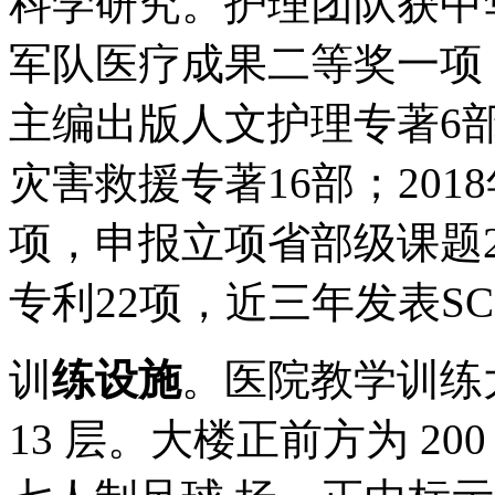
科学研究。护理团队获中
军队医疗成果二等奖一项
主编出版人文护理专著6
灾害救援专著16部；2018
项，申报立项省部级课题26
专利22项，近三年发表SC
训
练设施
。医院教学训练大
13 层。大楼正前方为 2