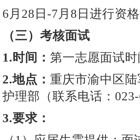
6月
28
日-
7
月
8
日进行资格
（三）考核面试
1.时间：
第一志愿面试时
2.地点：
重庆市渝中区陆
护理部（联系电话：023-6
3.要求：
（1）应届生需提供：面