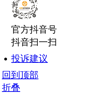
官方抖音号
抖音扫一扫
投诉建议
回到顶部
折叠