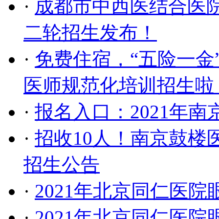
·
成都市中西医结合医院
二轮招生发布！
·
免费住宿，“五险一金
医师规范化培训招生啦
·
报名入口：2021年
·
招收10人！南京鼓楼
招生公告
·
2021年北京同仁医
·
2021年北京同仁医