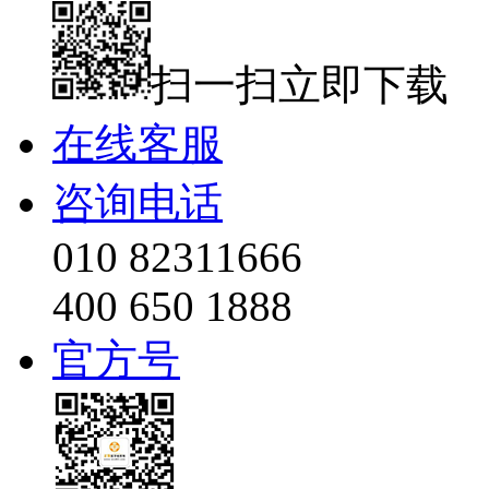
扫一扫立即下载
在线客服
咨询电话
010 82311666
400 650 1888
官方号