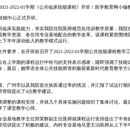
21-2022-01学期《公共临床技能课程》开班！医学教育网
》在技能中心正式开班。
员临床实践能力，夯实我院住院医师规范化培训教学质量，我院
院教学资源、各住培专业基地配合的教学改革。该课程紧密围绕
上下半年滚动嵌入的教学模式运行。
求，在开班前召开了2021-2022-01学期公共技能课程教学
位在上学期的课程运行中给与的支持表示感谢；随即强调了技能
命，最后，她寄语全体公共技能师资积极探索新时代教育教学方法
、广州市以及我院首次执医通过率的情况，并汇报了试运行期间
师资组提出了4点教学建议。
调整的课程安排，并就几个具体实施问题组织了集体讨论。最后
享了课堂教学心得。
专业基地教学主任郑荣辉副主任医师就课程运行安排提出了中肯
资培训提出了积极的建议。内科专业基地马雯主治医师从上下半