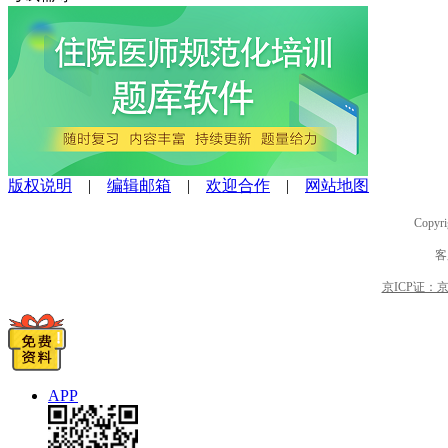
版权说明
|
编辑邮箱
|
欢迎合作
|
网站地图
Copyri
客
京ICP证：京B2
APP