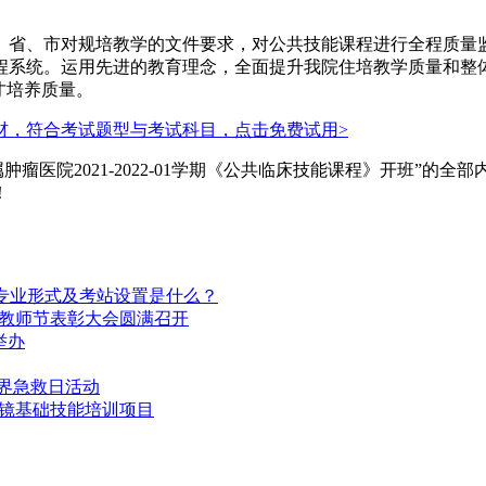
、省、市对规培教学的文件要求，对公共技能课程进行全程质量
程系统。运用先进的教育理念，全面提升我院住培教学质量和整
才培养质量。
材，符合考试题型与考试科目，点击免费试用>
瘤医院2021-2022-01学期《公共临床技能课程》开班”
！
科专业形式及考站设置是什么？
年教师节表彰大会圆满召开
举办
世界急救日活动
腔镜基础技能培训项目