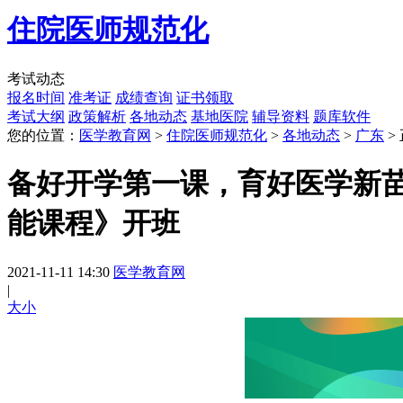
住院医师规范化
考试动态
报名时间
准考证
成绩查询
证书领取
考试大纲
政策解析
各地动态
基地医院
辅导资料
题库软件
您的位置：
医学教育网
>
住院医师规范化
>
各地动态
>
广东
>
备好开学第一课，育好医学新苗子-
能课程》开班
2021-11-11 14:30
医学教育网
|
大
小