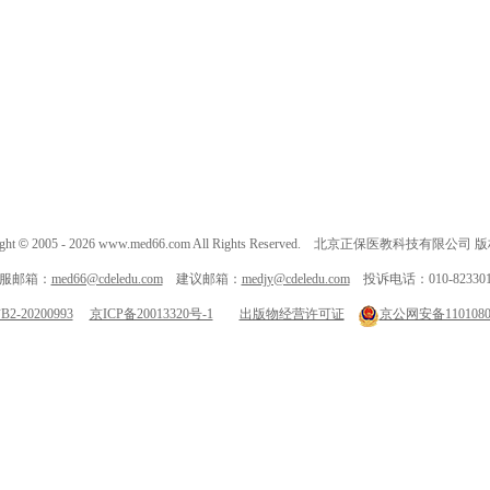
ght
©
2005 -
2026
www.med66.com All Rights Reserved. 北京正保医教科技有限公司
服邮箱：
med66@cdeledu.com
建议邮箱：
medjy@cdeledu.com
投诉电话：010-823301
-20200993
京ICP备20013320号-1
出版物经营许可证
京公网安备11010802