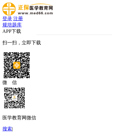
登录
注册
规培题库
APP下载
扫一扫，立即下载
微 信
医学教育网微信
搜索
|