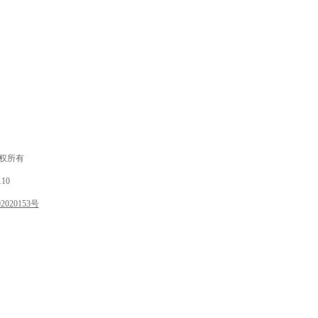
 版权所有
10
020153号