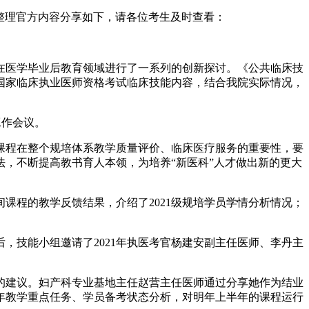
小编整理官方内容分享如下，请各位考生及时查看：
在医学毕业后教育领域进行了一系列的创新探讨。《公共临床技
国家临床执业医师资格考试临床技能内容，结合我院实际情况，
工作会议。
课程在整个规培体系教学质量评价、临床医疗服务的重要性，要
，不断提高教书育人本领，为培养“新医科”人才做出新的更大
课程的教学反馈结果，介绍了2021级规培学员学情分析情况；
，技能小组邀请了2021年执医考官杨建安副主任医师、李丹主
的建议。妇产科专业基地主任赵营主任医师通过分享她作为结业
年教学重点任务、学员备考状态分析，对明年上半年的课程运行