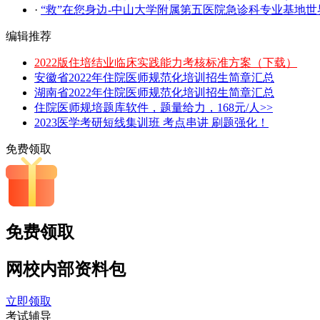
·
“救”在您身边-中山大学附属第五医院急诊科专业基地
编辑推荐
2022版住培结业临床实践能力考核标准方案（下载）
安徽省2022年住院医师规范化培训招生简章汇总
湖南省2022年住院医师规范化培训招生简章汇总
住院医师规培题库软件，题量给力，168元/人>>
2023医学考研短线集训班 考点串讲 刷题强化！
免费领取
免费领取
网校内部
资料包
立即领取
考试辅导