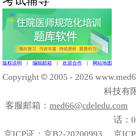
考试辅导
版权说明
|
编辑邮箱
|
欢迎合作
|
网站地图
©
Copyright
2005 -
2026
www.med6
科技有
客服邮箱：
med66@cdeledu.com
话：01
京ICP证：京B2-20200993
京ICP