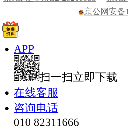
京公网安备110
APP
扫一扫立即下载
在线客服
咨询电话
010 82311666