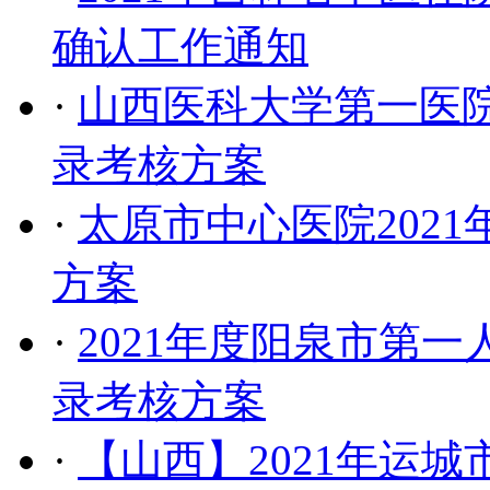
确认工作通知
·
山西医科大学第一医院
录考核方案
·
太原市中心医院202
方案
·
2021年度阳泉市第
录考核方案
·
【山西】2021年运