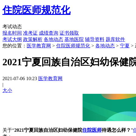
住院医师规范化
考试动态
报名时间
准考证
成绩查询
证书领取
考试大纲
政策解析
各地动态
基地医院
辅导资料
题库软件
您的位置：
医学教育网
>
住院医师规范化
>
各地动态
>
宁夏
>
2021宁夏回族自治区妇幼保
2021-07-06 10:23
医学教育网
|
大
小
关于“
2021宁夏回族自治区妇幼保健院
住院医师
待遇怎么样？
”