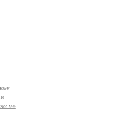
 版权所有
10
020153号