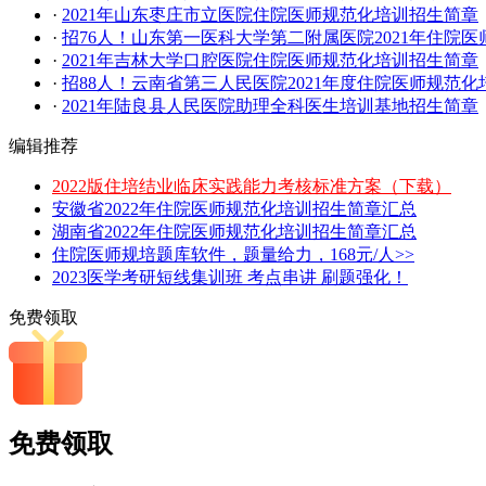
·
2021年山东枣庄市立医院住院医师规范化培训招生简章
·
招76人！山东第一医科大学第二附属医院2021年住院
·
2021年吉林大学口腔医院住院医师规范化培训招生简章
·
招88人！云南省第三人民医院2021年度住院医师规范
·
2021年陆良县人民医院助理全科医生培训基地招生简章
编辑推荐
2022版住培结业临床实践能力考核标准方案（下载）
安徽省2022年住院医师规范化培训招生简章汇总
湖南省2022年住院医师规范化培训招生简章汇总
住院医师规培题库软件，题量给力，168元/人>>
2023医学考研短线集训班 考点串讲 刷题强化！
免费领取
免费领取