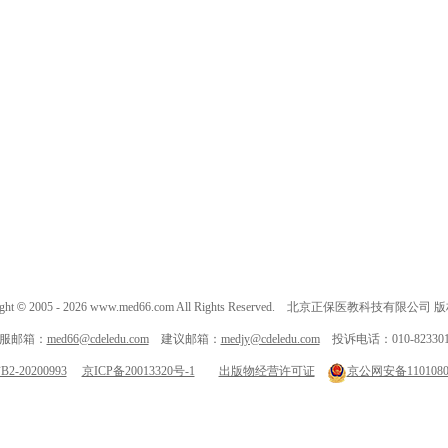
ght
©
2005 -
2026
www.med66.com All Rights Reserved. 北京正保医教科技有限公司
服邮箱：
med66@cdeledu.com
建议邮箱：
medjy@cdeledu.com
投诉电话：010-823301
-20200993
京ICP备20013320号-1
出版物经营许可证
京公网安备11010802