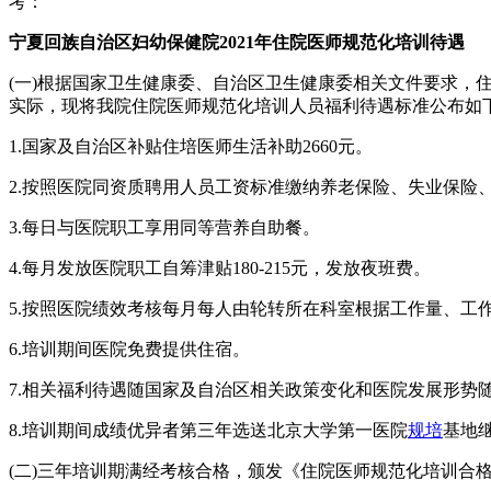
考：
宁夏回族自治区妇幼保健院2021年住院医师规范化培训待遇
(一)根据国家卫生健康委、自治区卫生健康委相关文件要求
实际，现将我院住院医师规范化培训人员福利待遇标准公布如
1.国家及自治区补贴住培医师生活补助2660元。
2.按照医院同资质聘用人员工资标准缴纳养老保险、失业保险
3.每日与医院职工享用同等营养自助餐。
4.每月发放医院职工自筹津贴180-215元，发放夜班费。
5.按照医院绩效考核每月每人由轮转所在科室根据工作量、工
6.培训期间医院免费提供住宿。
7.相关福利待遇随国家及自治区相关政策变化和医院发展形势
8.培训期间成绩优异者第三年选送北京大学第一医院
规培
基地
(二)三年培训期满经考核合格，颁发《住院医师规范化培训合