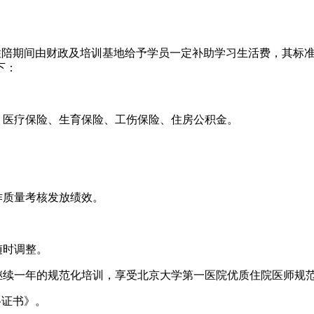
，住陪期间由财政及培训基地给予学员一定补助学习生活费，其标
下：
、医疗保险、生育保险、工伤保险、住房公积金。
作质量考核发放绩效。
随时调整。
继续一年的规范化培训，享受北京大学第一医院优质住院医师规
格证书》。