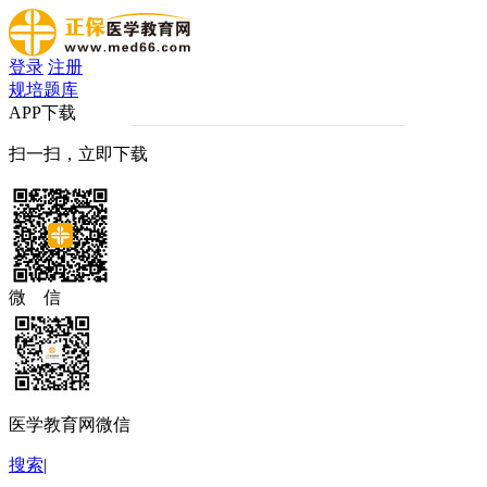
登录
注册
规培题库
APP下载
扫一扫，立即下载
微 信
医学教育网微信
搜索
|