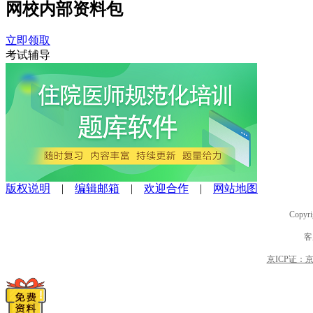
网校内部
资料包
立即领取
考试辅导
版权说明
|
编辑邮箱
|
欢迎合作
|
网站地图
Copyri
客
京ICP证：京B2