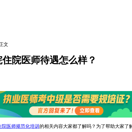
 正文
健院住院医师待遇怎么样？
住院医师规范化培训
的相关内容大家都了解吗？为了帮助大家了