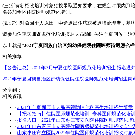
(三)所有新招收培训对象须按录取通知要求，在规定时限内到
名参加全区住院医师规范化培训。
(四)培训对象因个人原因，中途退出住培或被退培处理者，基
请参加住院医师资规范化培训报名人员随时关注宁夏回族自治
以上就是“
2021宁夏回族自治区妇幼保健院住院医师待遇怎么
相关推荐：
【公告汇总】2021年7月宁夏住院医师规范化培训招生|报名通
2021年宁夏回族自治区妇幼保健院住院医师规范化培训招生简
分享到：
相关资讯
·
2021年宁夏固原市人民医院助理全科医生培训招生简章
·
【报考指南】住院医师规范化培训+专科医师规范化培
·
报名入口：2021年山东枣庄市立医院住院医师规范化培
·
2021年山东枣庄市立医院住院医师规范化培训招收专业
·
山东枣庄市立医院2021年住院医师规范化培训招收对象