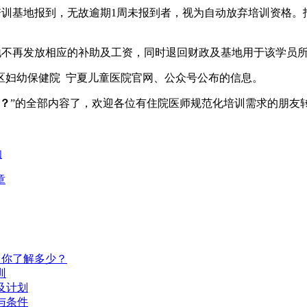
培训基地报到，无故逾期1周未报到者，视为自动放弃培训资格
地不再发放相应的补助及工资，同时退回财政及基地用于该学员
区妇幼保健院 宁夏儿童医院官网、公众号公布的信息。
样？
”的全部内容了，欢迎各位有住院医师规范化培训需求的朋友
知
章
训你了解多少？
训
及计划
与条件