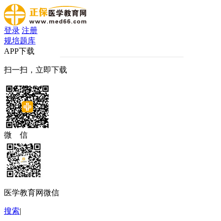
登录
注册
规培题库
APP下载
扫一扫，立即下载
微 信
医学教育网微信
搜索
|