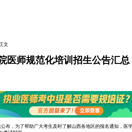
 正文
西住院医师规范化培训招生公告汇总
续公布，为了帮助广大考生及时了解山西各地区的报名通知，医学教