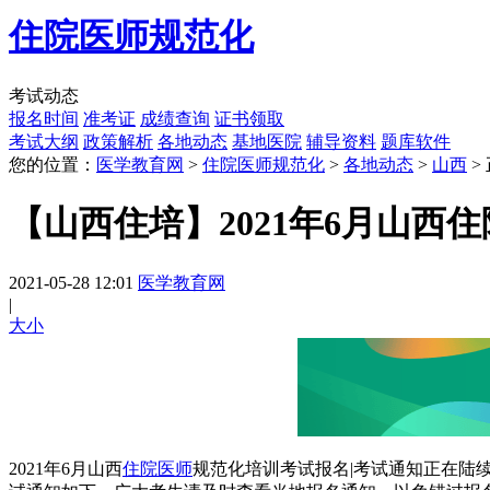
住院医师规范化
考试动态
报名时间
准考证
成绩查询
证书领取
考试大纲
政策解析
各地动态
基地医院
辅导资料
题库软件
您的位置：
医学教育网
>
住院医师规范化
>
各地动态
>
山西
>
【山西住培】​2021年6月山
2021-05-28 12:01
医学教育网
|
大
小
2021年6月山西
住院医师
规范化培训考试报名|考试通知正在陆