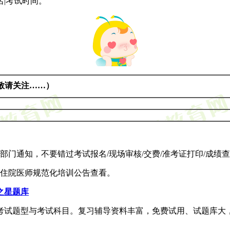
|考试时间。
敬请关注……）
门通知，不要错过考试报名/现场审核/交费/准考证打印/成绩查
击住院医师规范化培训公告查看。
之星题库
考试题型与考试科目。复习辅导资料丰富，免费试用、试题库大