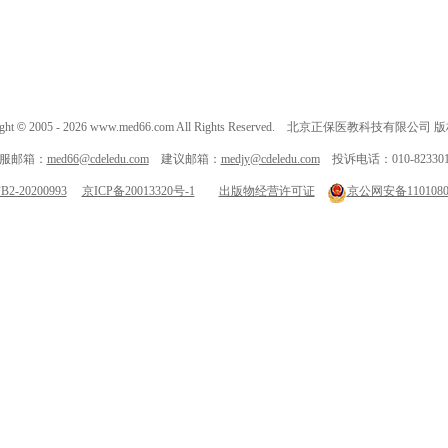
ght
©
2005 -
2026
www.med66.com All Rights Reserved. 北京正保医教科技有限公司
服邮箱：
med66@cdeledu.com
建议邮箱：
medjy@cdeledu.com
投诉电话：010-823301
-20200993
京ICP备20013320号-1
出版物经营许可证
京公网安备11010802