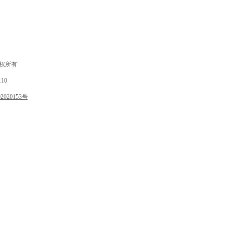
 版权所有
10
020153号