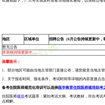
试通知如下，广大考生请及时查看当地报名通知，以免错过报名
地区
区域单位
招聘公告（6月公告持续更新中，
暂无公告
本表格持续更新中……
温馨提示：
1、部分地区可能由当地主管部门直接公布，请您留意当地主管部
2、关于报名时间、报名条件、考试时间等详细的内容直接点
备考住院医师规范化培训可以选择
医学教育住院医师规培助考
住院医师
规培
考试题库：紧扣考试大纲、考试教材，符合考试
点精解。