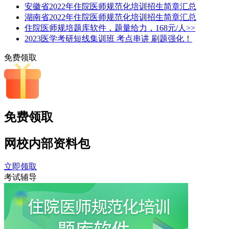
安徽省2022年住院医师规范化培训招生简章汇总
湖南省2022年住院医师规范化培训招生简章汇总
住院医师规培题库软件，题量给力，168元/人>>
2023医学考研短线集训班 考点串讲 刷题强化！
免费领取
免费领取
网校内部
资料包
立即领取
考试辅导