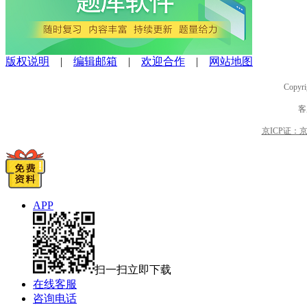
版权说明
|
编辑邮箱
|
欢迎合作
|
网站地图
Copyri
客
京ICP证：京B2
APP
扫一扫立即下载
在线客服
咨询电话