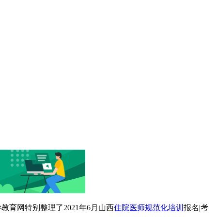
育网特别整理了2021年6月山西
住院医师规范化培训
报名|考