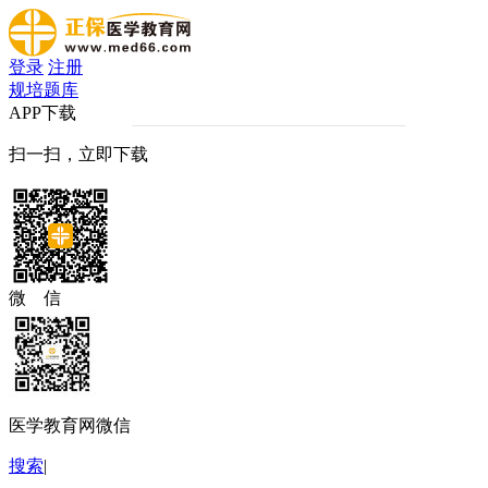
登录
注册
规培题库
APP下载
扫一扫，立即下载
微 信
医学教育网微信
搜索
|