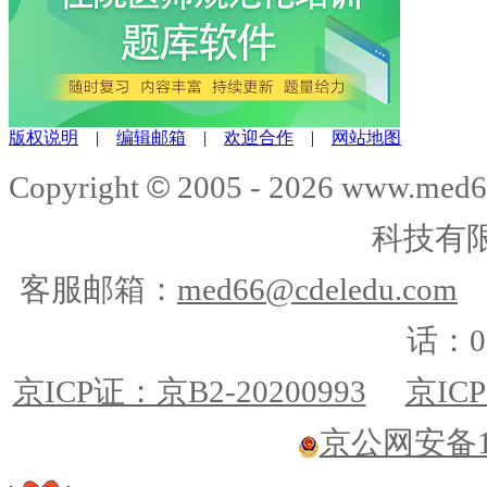
版权说明
|
编辑邮箱
|
欢迎合作
|
网站地图
©
Copyright
2005 -
2026
www.med6
科技有
客服邮箱：
med66@cdeledu.com
话：01
京ICP证：京B2-20200993
京ICP
京公网安备110