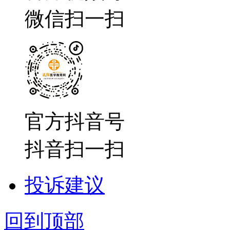
微信扫一扫
官方抖音号
抖音扫一扫
投诉建议
回到顶部