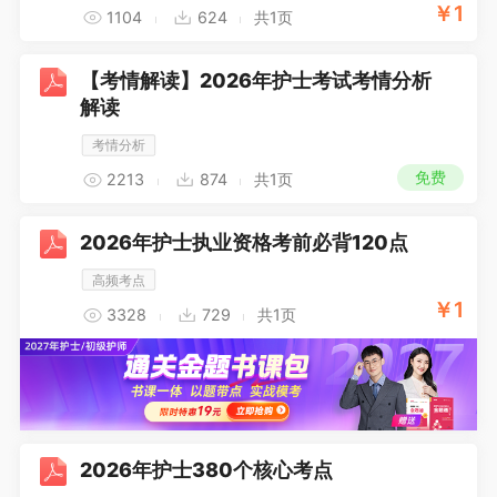
￥
1
1104
624
共1页
【考情解读】2026年护士考试考情分析
解读
考情分析
免费
2213
874
共1页
2026年护士执业资格考前必背120点
高频考点
￥
1
3328
729
共1页
2026年护士380个核心考点