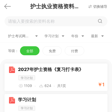
护士执业资格资料下载
切换辅导
护士考试网络课
学习计划
年份
最新
等级：
全部
免费
付费
2027年护士资格《复习打卡表》
学习计划
￥
1
1109
624
共1页
学习计划
学习计划