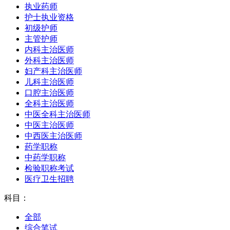
执业药师
护士执业资格
初级护师
主管护师
内科主治医师
外科主治医师
妇产科主治医师
儿科主治医师
口腔主治医师
全科主治医师
中医全科主治医师
中医主治医师
中西医主治医师
药学职称
中药学职称
检验职称考试
医疗卫生招聘
科目：
全部
综合笔试