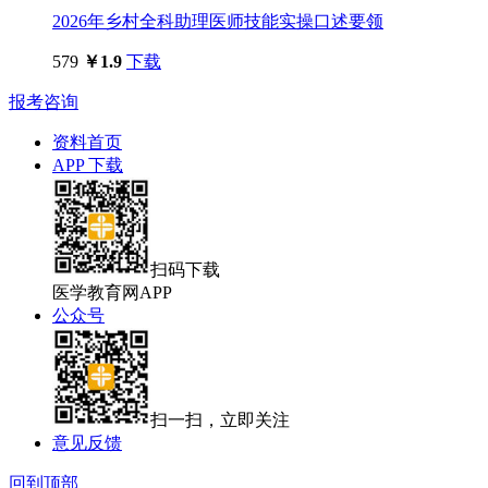
2026年乡村全科助理医师技能实操口述要领
579
￥1.9
下载
报考咨询
资料首页
APP 下载
扫码下载
医学教育网APP
公众号
扫一扫，立即关注
意见反馈
回到顶部