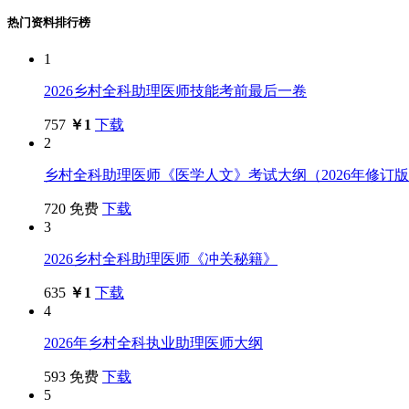
热门资料排行榜
1
2026乡村全科助理医师技能考前最后一卷
757
￥1
下载
2
乡村全科助理医师《医学人文》考试大纲（2026年修订
720
免费
下载
3
2026乡村全科助理医师《冲关秘籍》
635
￥1
下载
4
2026年乡村全科执业助理医师大纲
593
免费
下载
5