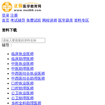
登录
注册
首页
考试辅导
免费试听
网校讲师
医学题库
资料专区
资料下载
辅导：
临床执业医师
临床助理医师
中医执业医师
中医助理医师
中西医结合执业医师
中西医结合助理医师
口腔执业医师
口腔助理医师
公卫执业医师
公卫助理医师
乡村全科助理医师