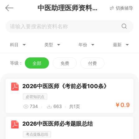
中医助理医师资料下载
切换辅导
科目
类型
年份
最新
等级：
全部
免费
付费
2026中医医师《考前必看100条》
必背知识点
￥
0.9
734
663
共1页
2026中医医师必考题眼总结
考点提炼总结