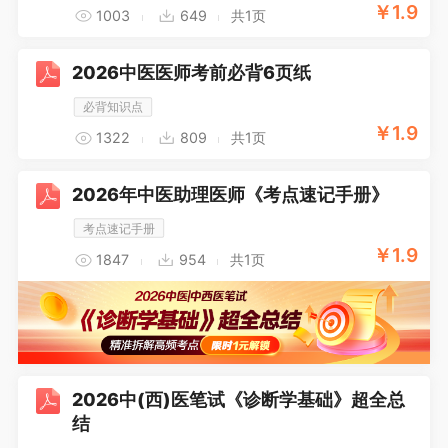
￥
1.9
1003
649
共1页
2026中医医师考前必背6页纸
必背知识点
￥
1.9
1322
809
共1页
2026年中医助理医师《考点速记手册》
考点速记手册
￥
1.9
1847
954
共1页
2026中(西)医笔试《诊断学基础》超全总
结