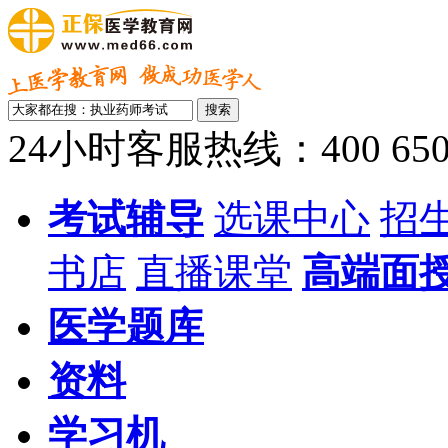
24小时客服热线：400 650 
考试辅导
选课中心
招
书店
直播课堂
高端面
医学题库
资料
学习机