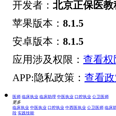
开发者：
北京正保医教
苹果版本：
8.1.5
安卓版本：
8.1.5
应用涉及权限：
查看权限
APP:隐私政策：
查看政
医师
临床执业
临床助理
中医执业
口腔执业
公卫医师
更多
临床执业
中医执业
口腔执业
中西医执业
公卫医师
临床
段
实践技能