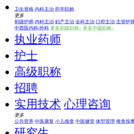
卫生资格
内科主治
药学职称
更多
初级护师
内科主治
妇产主治
全科主治
口腔主治
主管护
中西医内科/外科
更多初级职称>
更多中级职称>
执业药师
护士
高级职称
招聘
实用技术
心理咨询
更多
公共营养
中医康复
小儿推拿
中医健管
体型管理
推拿按
研究生