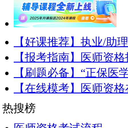
【好课推荐】执业/助
【报考指南】医师资格
【刷题必备】“正保医
【在线模考】医师资格
热搜榜